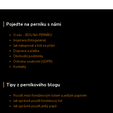
Pojeďte na perníku s námi
O nás - JEDU NA PERNÍKU
Inspirace (fotogalerie)
Jak nakupovat a tisk na přání
Doprava a platba
Obchodní podmínky
Ochrana soukromí (GDPR)
Kontakty
Tipy z perníkového blogu
Rozdíl mezi fondánovým listem a jedlým papírem
Jak správně použít fondánový list
Jak správně použít jedlý papír