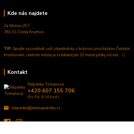
Kde nás najdete
Za Jitonou 257
381 01 Český Krumlov
TIP:
Spojte vyzvednutí vaší objednávky s krásnou procházkou Českým
Krumlovem, centrum města je vzdálené jen 10 minut pěšky od nás. :-)
Kontakt
Štěpánka Tomanová
+420 607 155 706
(Po-Pá, 8-16 hod.)
stepanka@jedunaperniku.cz