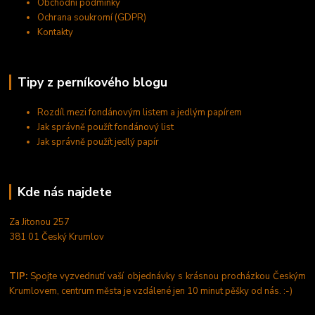
Obchodní podmínky
Ochrana soukromí (GDPR)
Kontakty
Tipy z perníkového blogu
Rozdíl mezi fondánovým listem a jedlým papírem
Jak správně použít fondánový list
Jak správně použít jedlý papír
Kde nás najdete
Za Jitonou 257
381 01 Český Krumlov
TIP:
Spojte vyzvednutí vaší objednávky s krásnou procházkou Českým
Krumlovem, centrum města je vzdálené jen 10 minut pěšky od nás. :-)