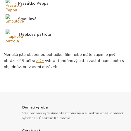
Prasátko Peppa
Šmoulové
Tlapková patrola
Nenašli jste oblíbenou pohádku, film nebo máte zájem o jiný
obrázek? Stačí si
ZDE
vybrat fondánový list a zaslat nám spolu s
objednávkou vlastní obrázek.
Domácí výroba
Vše pro vás vyrábíme vlastnoručně a s láskou v naší domácí
výrobně v Českém Krumlově.
Čerstvost