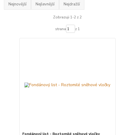
Nejnovější
Nejlevnější
Nejdražší
Zobrazuji 1-2 z 2
strana
z 1
Fondánový list - Roztomilé sněhové vločky