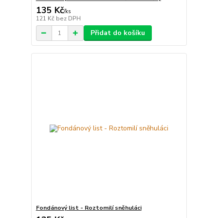
135 Kč
/
ks
121 Kč
bez DPH
Přidat do košíku
Fondánový list - Roztomilí sněhuláci