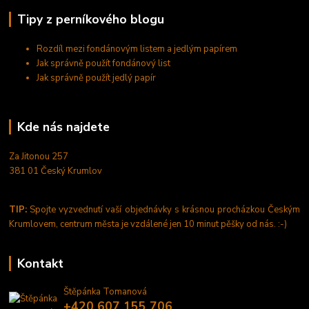
Tipy z perníkového blogu
Rozdíl mezi fondánovým listem a jedlým papírem
Jak správně použít fondánový list
Jak správně použít jedlý papír
Kde nás najdete
Za Jitonou 257
381 01 Český Krumlov
TIP:
Spojte vyzvednutí vaší objednávky s krásnou procházkou Českým
Krumlovem, centrum města je vzdálené jen 10 minut pěšky od nás. :-)
Kontakt
Štěpánka Tomanová
+420 607 155 706