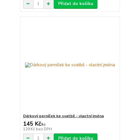
Přidat do košíku
Dárkový perníček ke svatbě - vlastní jména
145 Kč
/
ks
129 Kč
bez DPH
Přidat do košíku