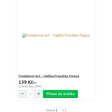
Fondánový list - Vajíčka Prasátko Peppa
139 Kč
/
ks
124 Kč
bez DPH
Přidat do košíku
strana
z 1