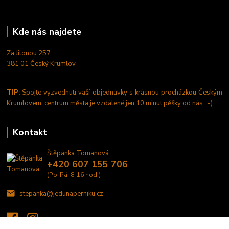
Kde nás najdete
Za Jitonou 257
381 01 Český Krumlov
TIP:
Spojte vyzvednutí vaší objednávky s krásnou procházkou Českým
Krumlovem, centrum města je vzdálené jen 10 minut pěšky od nás. :-)
Kontakt
Štěpánka Tomanová
+420 607 155 706
(Po-Pá, 8-16 hod.)
stepanka@jedunaperniku.cz