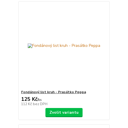
Fondánový list kruh - Prasátko Peppa
125 Kč
/
ks
112 Kč
bez DPH
Zvolit variantu