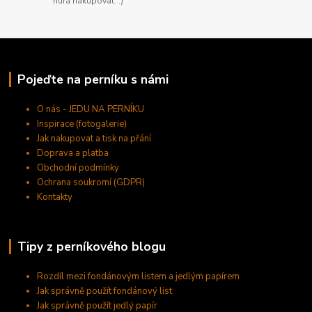
hurá nakupovat. :)
Pojeďte na perníku s námi
O nás - JEDU NA PERNÍKU
Inspirace (fotogalerie)
Jak nakupovat a tisk na přání
Doprava a platba
Obchodní podmínky
Ochrana soukromí (GDPR)
Kontakty
Tipy z perníkového blogu
Rozdíl mezi fondánovým listem a jedlým papírem
Jak správně použít fondánový list
Jak správně použít jedlý papír