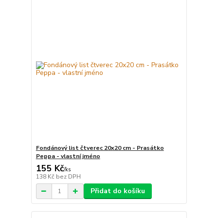
Fondánový list čtverec 20x20 cm - Prasátko
Peppa - vlastní jméno
155 Kč
/
ks
138 Kč
bez DPH
Přidat do košíku