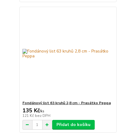
Fondánový list 63 kruhů 2,8 cm - Prasátko Peppa
135 Kč
/
ks
121 Kč
bez DPH
Přidat do košíku