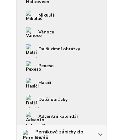
Mikuláš
Vánoce
Další zimní obrázky
Pexeso
Hasiči
Další obrázky
Adventní kalendář
Perníkové zápichy do
dortů