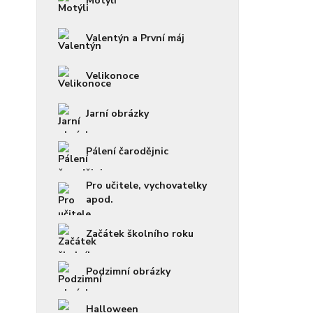
Motýli
Valentýn a První máj
Velikonoce
Jarní obrázky
Pálení čarodějnic
Pro učitele, vychovatelky
apod.
Začátek školního roku
Podzimní obrázky
Halloween