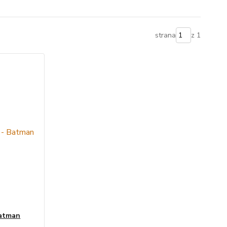
strana
z 1
Batman