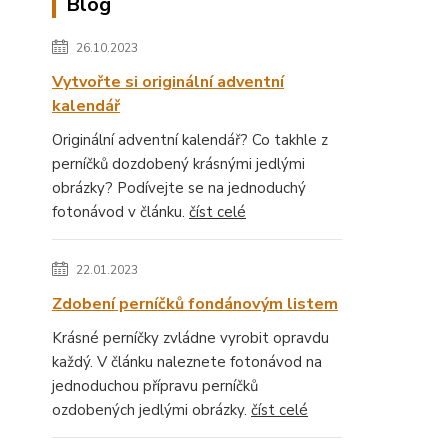
Blog
26.10.2023
Vytvořte si originální adventní
kalendář
Originální adventní kalendář? Co takhle z
perníčků dozdobený krásnými jedlými
obrázky? Podívejte se na jednoduchý
fotonávod v článku.
číst celé
22.01.2023
Zdobení perníčků fondánovým listem
Krásné perníčky zvládne vyrobit opravdu
každý. V článku naleznete fotonávod na
jednoduchou přípravu perníčků
ozdobených jedlými obrázky.
číst celé