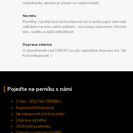
objednávky, abyste je získali co nejčerstvější.
Na míru
Perníčky i (jedlý) tisk na fondánový list či jedlý papír vám rádi
uděláme na míru vašim přáním - na oslavu narozenin, firemní
akci, svatbu a další příležitosti.
Doprava zdarma
U objednávek nad 1000 Kč za vás zaplatíme dopravu my. Tak
hurá nakupovat. :)
Pojeďte na perníku s námi
O nás - JEDU NA PERNÍKU
Inspirace (fotogalerie)
Jak nakupovat a tisk na přání
Doprava a platba
Obchodní podmínky
Ochrana soukromí (GDPR)