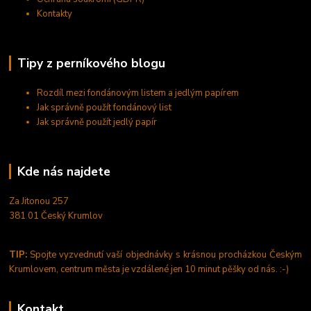
Kontakty
Tipy z perníkového blogu
Rozdíl mezi fondánovým listem a jedlým papírem
Jak správně použít fondánový list
Jak správně použít jedlý papír
Kde nás najdete
Za Jitonou 257
381 01 Český Krumlov
TIP:
Spojte vyzvednutí vaší objednávky s krásnou procházkou Českým
Krumlovem, centrum města je vzdálené jen 10 minut pěšky od nás. :-)
Kontakt