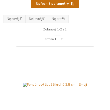
Upřesnit parametry
Nejnovější
Nejlevnější
Nejdražší
Zobrazuji 1-2 z 2
strana
z 1