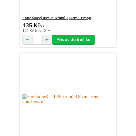
Fondánový list 35 kruhů 3,8 cm - Emoji
135 Kč
/
ks
121 Kč
bez DPH
Přidat do košíku