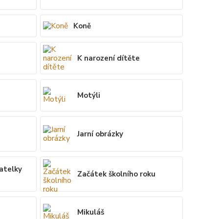
Koně
K narození dítěte
Motýli
Jarní obrázky
vatelky
Začátek školního roku
Mikuláš