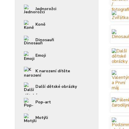
Jednorožci
Koně
Dinosauři
Emoji
K narození dítěte
Další dětské obrázky
Pop-art
Motýli