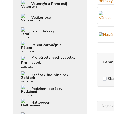
Valentýn a První máj
Velikonoce
Jarní obrázky
Pálení čarodějnic
Pro učitele, vychovatelky
Cena:
apod.
Začátek školního roku
Skl
Podzimní obrázky
Halloween
Nejnově