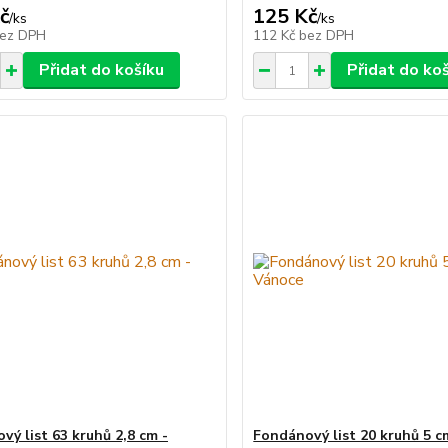
č
125 Kč
/
ks
/
ks
ez DPH
112 Kč
bez DPH
Přidat do košíku
Přidat do ko
vý list 63 kruhů 2,8 cm -
Fondánový list 20 kruhů 5 c