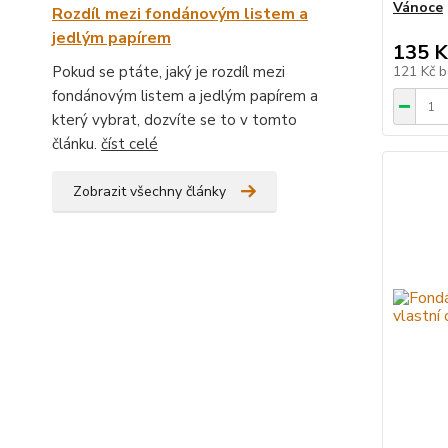
Vánoce
Rozdíl mezi fondánovým listem a
jedlým papírem
135 K
Pokud se ptáte, jaký je rozdíl mezi
121 Kč
b
fondánovým listem a jedlým papírem a
který vybrat, dozvíte se to v tomto
článku.
číst celé
Zobrazit všechny články