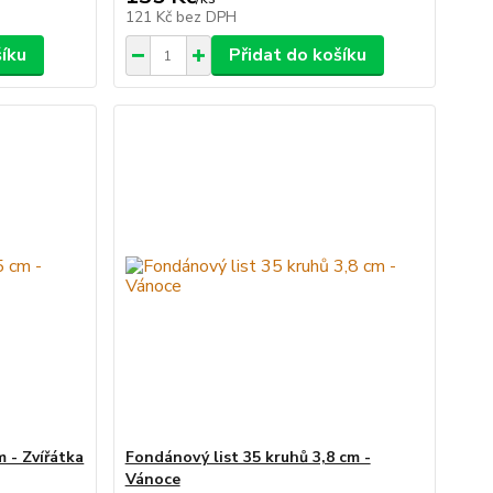
121 Kč
bez DPH
šíku
Přidat do košíku
 - Zvířátka
Fondánový list 35 kruhů 3,8 cm -
Vánoce