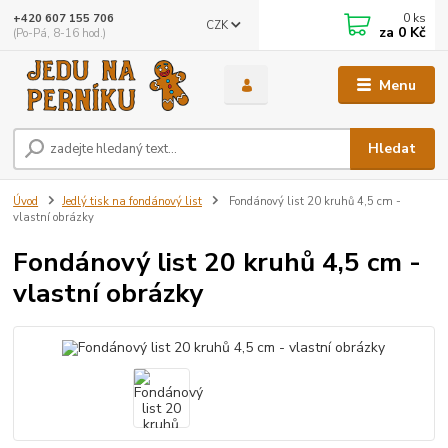
0
ks
+420 607 155 706
CZK
za
0 Kč
(Po-Pá, 8-16 hod.)
Menu
Hledat
Úvod
Jedlý tisk na fondánový list
Fondánový list 20 kruhů 4,5 cm -
vlastní obrázky
Fondánový list 20 kruhů 4,5 cm -
vlastní obrázky