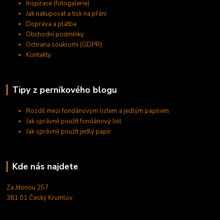
Inspirace (fotogalerie)
Jak nakupovat a tisk na přání
Doprava a platba
Obchodní podmínky
Ochrana soukromí (GDPR)
Kontakty
Tipy z perníkového blogu
Rozdíl mezi fondánovým listem a jedlým papírem
Jak správně použít fondánový list
Jak správně použít jedlý papír
Kde nás najdete
Za Jitonou 257
381 01 Český Krumlov