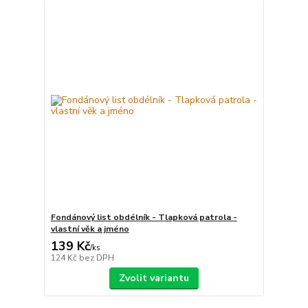
Fondánový list obdélník - Tlapková patrola -
vlastní věk a jméno
139 Kč
/
ks
124 Kč
bez DPH
Zvolit variantu