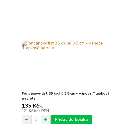
Fondánový list 35 kruhů 3,8 cm - Vánoce Tlapková
patrola
135 Kč
/
ks
121 Kč
bez DPH
Přidat do košíku