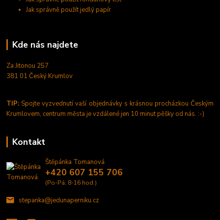
Jak správně použít jedlý papír
Kde nás najdete
Za Jitonou 257
381 01 Český Krumlov
TIP:
Spojte vyzvednutí vaší objednávky s krásnou procházkou Českým
Krumlovem, centrum města je vzdálené jen 10 minut pěšky od nás. :-)
Kontakt
Štěpánka Tomanová
+420 607 155 706
(Po-Pá, 8-16 hod.)
stepanka@jedunaperniku.cz