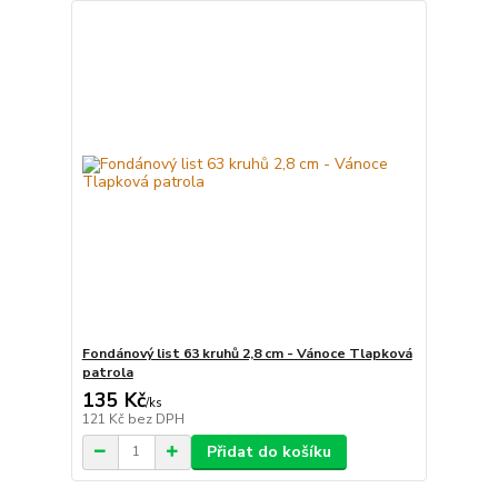
Fondánový list 63 kruhů 2,8 cm - Vánoce Tlapková
patrola
135 Kč
/
ks
121 Kč
bez DPH
Přidat do košíku