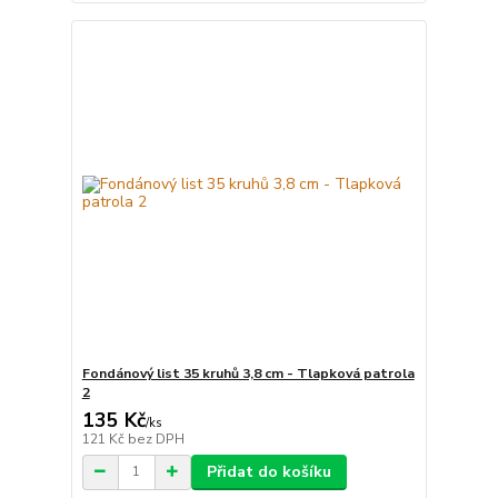
Fondánový list 35 kruhů 3,8 cm - Tlapková patrola
2
135 Kč
/
ks
121 Kč
bez DPH
Přidat do košíku