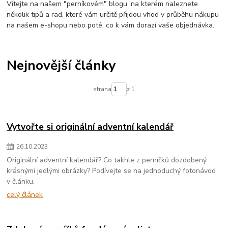
Vítejte na našem "perníkovém" blogu, na kterém naleznete
několik tipů a rad, které vám určitě přijdou vhod v průběhu nákupu
na našem e-shopu nebo poté, co k vám dorazí vaše objednávka.
Nejnovější články
strana
z 1
Vytvořte si originální adventní kalendář
26
.
10
.
2023
Originální adventní kalendář? Co takhle z perníčků dozdobený
krásnými jedlými obrázky? Podívejte se na jednoduchý fotonávod
v článku.
celý článek