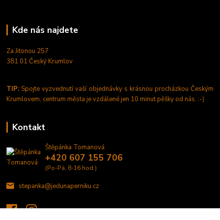
Kde nás najdete
Za Jitonou 257
381 01 Český Krumlov
TIP:
Spojte vyzvednutí vaší objednávky s krásnou procházkou Českým
Krumlovem, centrum města je vzdálené jen 10 minut pěšky od nás. :-)
Kontakt
Štěpánka Tomanová
+420 607 155 706
(Po-Pá, 8-16 hod.)
stepanka@jedunaperniku.cz