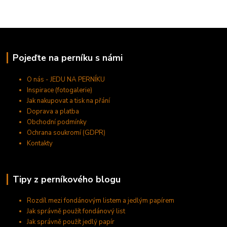
Pojeďte na perníku s námi
O nás - JEDU NA PERNÍKU
Inspirace (fotogalerie)
Jak nakupovat a tisk na přání
Doprava a platba
Obchodní podmínky
Ochrana soukromí (GDPR)
Kontakty
Tipy z perníkového blogu
Rozdíl mezi fondánovým listem a jedlým papírem
Jak správně použít fondánový list
Jak správně použít jedlý papír