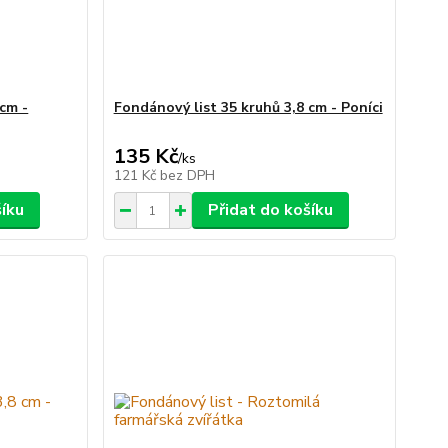
 cm -
Fondánový list 35 kruhů 3,8 cm - Poníci
135 Kč
/
ks
121 Kč
bez DPH
šíku
Přidat do košíku