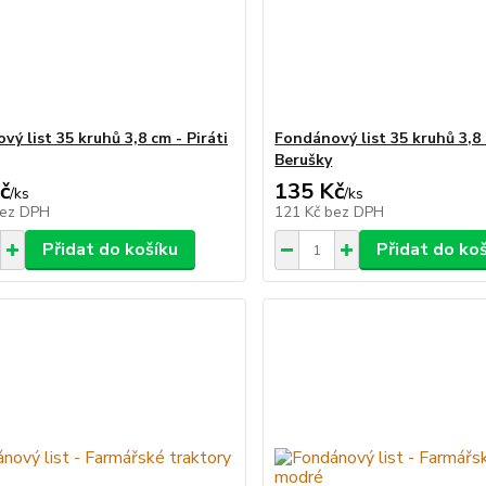
ý list 35 kruhů 3,8 cm - Piráti
Fondánový list 35 kruhů 3,8
Berušky
č
135 Kč
/
ks
/
ks
ez DPH
121 Kč
bez DPH
Přidat do košíku
Přidat do ko