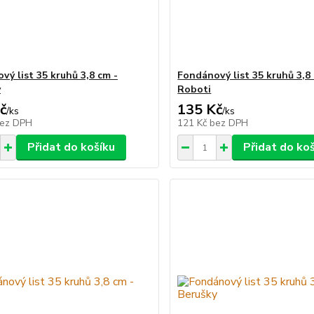
vý list 35 kruhů 3,8 cm -
Fondánový list 35 kruhů 3,8
y
Roboti
č
135 Kč
/
ks
/
ks
ez DPH
121 Kč
bez DPH
Přidat do košíku
Přidat do ko