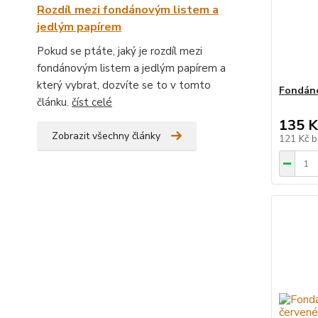
Rozdíl mezi fondánovým listem a
jedlým papírem
Pokud se ptáte, jaký je rozdíl mezi
fondánovým listem a jedlým papírem a
který vybrat, dozvíte se to v tomto
Fondánov
článku.
číst celé
135 K
Zobrazit všechny články
121 Kč
b