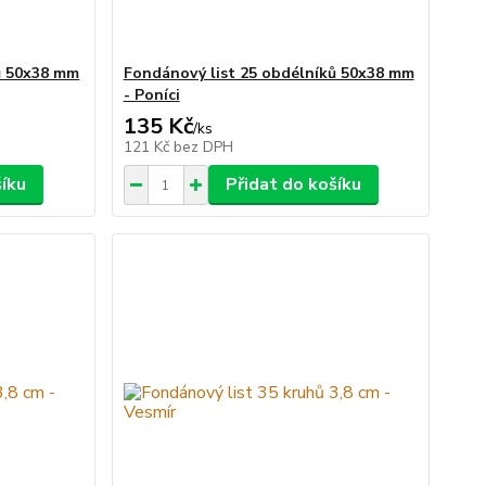
ů 50x38 mm
Fondánový list 25 obdélníků 50x38 mm
- Poníci
135 Kč
/
ks
121 Kč
bez DPH
šíku
Přidat do košíku