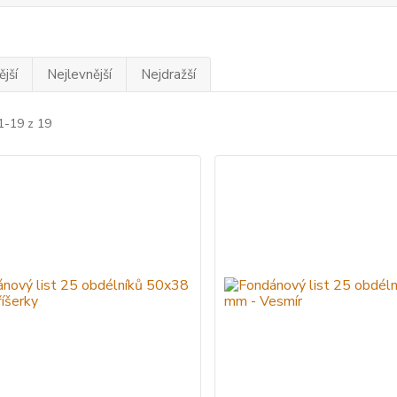
jší
Nejlevnější
Nejdražší
1-19 z 19