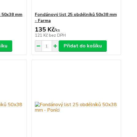
ů 50x38 mm
Fondánový list 25 obdélníků 50x38 mm
- Farma
135 Kč
/
ks
121 Kč
bez DPH
šíku
Přidat do košíku