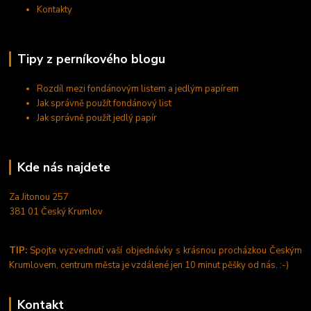
Kontakty
Tipy z perníkového blogu
Rozdíl mezi fondánovým listem a jedlým papírem
Jak správně použít fondánový list
Jak správně použít jedlý papír
Kde nás najdete
Za Jitonou 257
381 01 Český Krumlov
TIP:
Spojte vyzvednutí vaší objednávky s krásnou procházkou Českým
Krumlovem, centrum města je vzdálené jen 10 minut pěšky od nás. :-)
Kontakt