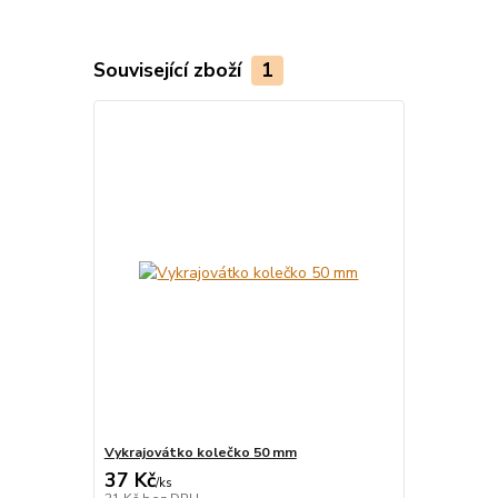
Související zboží
1
Vykrajovátko kolečko 50 mm
37 Kč
/
ks