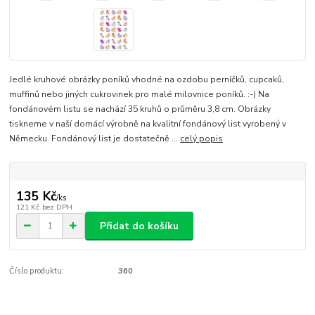
Jedlé kruhové obrázky poníků vhodné na ozdobu perníčků, cupcaků,
muffinů nebo jiných cukrovinek pro malé milovnice poníků. :-) Na
fondánovém listu se nachází 35 kruhů o průměru 3,8 cm. Obrázky
tiskneme v naší domácí výrobně na kvalitní fondánový list vyrobený v
Německu. Fondánový list je dostatečně ...
celý popis
135 Kč
/
ks
121 Kč
bez DPH
Přidat do košíku
Číslo produktu:
360