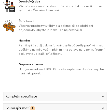
Domácí výroba
Vše pro vás vyrábíme vlastnoručně a s láskou v naší domácí
výrobně v Českém Krumlově.
Čerstvost
Všechny produkty vyrábíme a balíme až po obdržení
objednávky, abyste je získali co nejčerstvější.
Na míru
Perníčky i (jedlý) tisk na fondánový list či jedlý papír vám rádi
uděláme na míru vašim přáním - na oslavu narozenin, firemní
akci, svatbu a další příležitosti.
Doprava zdarma
U objednávek nad 1000 Kč za vás zaplatíme dopravu my. Tak
hurá nakupovat. :)
Kompletní specifikace
Související zboží
1