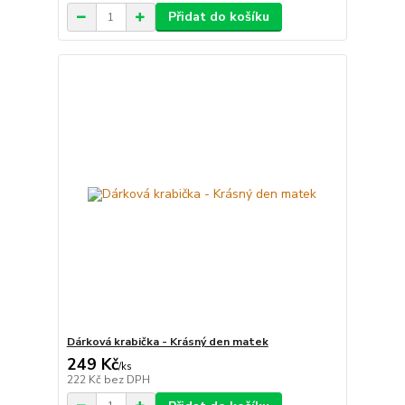
Přidat do košíku
Dárková krabička - Krásný den matek
249 Kč
/
ks
222 Kč
bez DPH