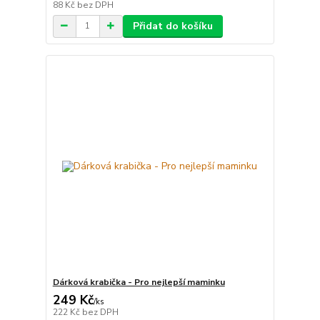
88 Kč
bez DPH
Přidat do košíku
Dárková krabička - Pro nejlepší maminku
249 Kč
/
ks
222 Kč
bez DPH