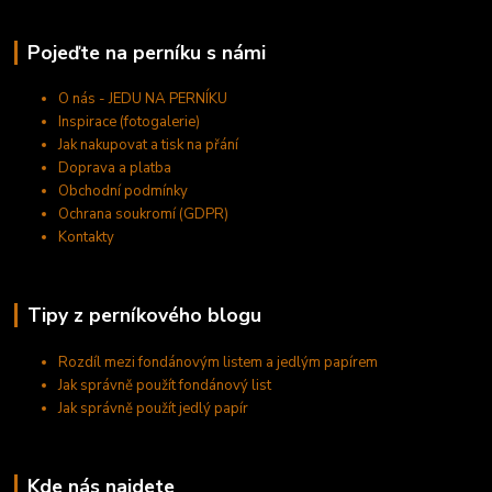
Pojeďte na perníku s námi
O nás - JEDU NA PERNÍKU
Inspirace (fotogalerie)
Jak nakupovat a tisk na přání
Doprava a platba
Obchodní podmínky
Ochrana soukromí (GDPR)
Kontakty
Tipy z perníkového blogu
Rozdíl mezi fondánovým listem a jedlým papírem
Jak správně použít fondánový list
Jak správně použít jedlý papír
Kde nás najdete