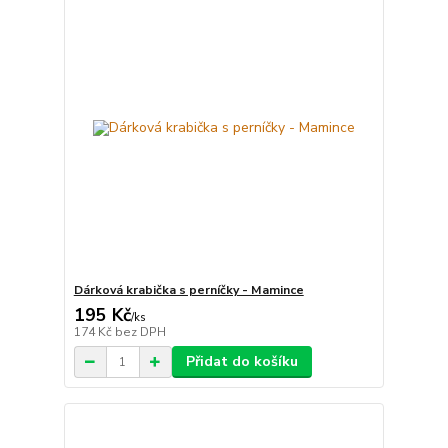
Dárková krabička s perníčky - Mamince
195 Kč
/
ks
174 Kč
bez DPH
Přidat do košíku