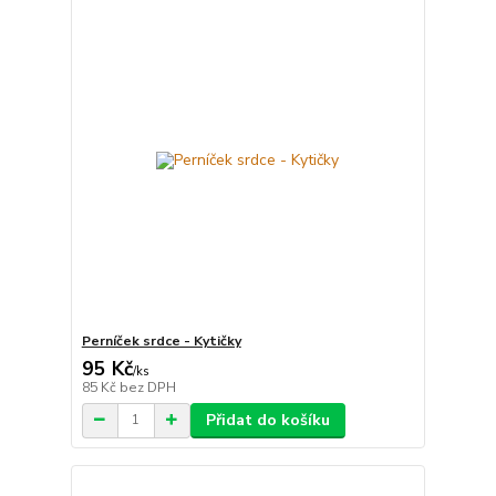
Perníček srdce - Kytičky
95 Kč
/
ks
85 Kč
bez DPH
Přidat do košíku