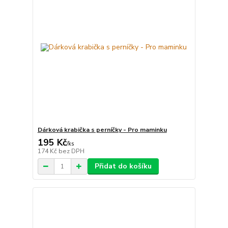
Dárková krabička s perníčky - Pro maminku
195 Kč
/
ks
174 Kč
bez DPH
Přidat do košíku