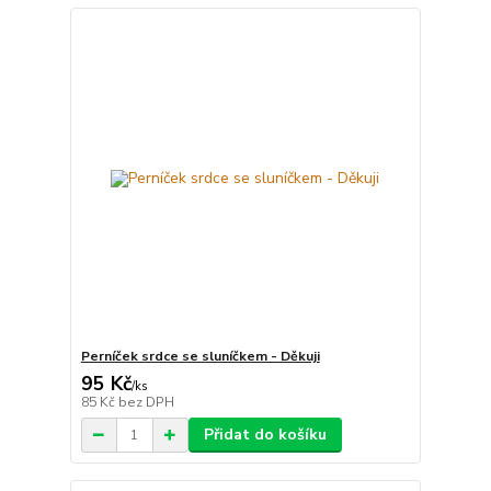
Perníček srdce se sluníčkem - Děkuji
95 Kč
/
ks
85 Kč
bez DPH
Přidat do košíku