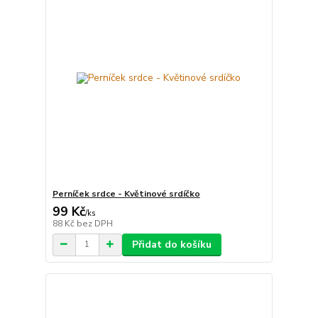
Perníček srdce - Květinové srdíčko
99 Kč
/
ks
88 Kč
bez DPH
Přidat do košíku