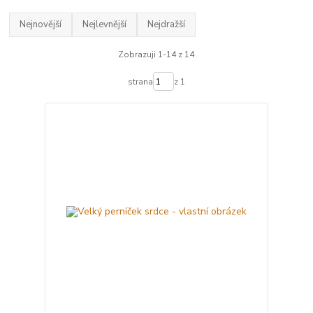
Nejnovější
Nejlevnější
Nejdražší
Zobrazuji 1-14 z 14
strana
z 1