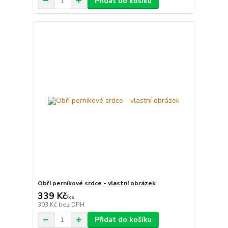
Přidat do košíku
Obří perníkové srdce - vlastní obrázek
339 Kč
/
ks
303 Kč
bez DPH
Přidat do košíku