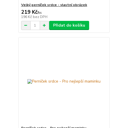
Velký perníček srdce - vlastní obrázek
219 Kč
/
ks
196 Kč
bez DPH
Přidat do košíku
Perníček srdce - Pro nejlepší maminku