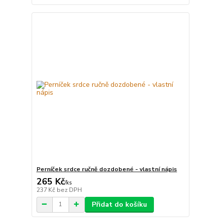
Perníček srdce ručně dozdobené - vlastní nápis
265 Kč
/
ks
237 Kč
bez DPH
Přidat do košíku