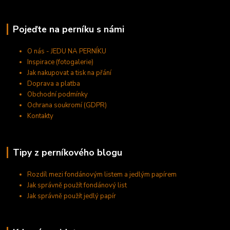
Pojeďte na perníku s námi
O nás - JEDU NA PERNÍKU
Inspirace (fotogalerie)
Jak nakupovat a tisk na přání
Doprava a platba
Obchodní podmínky
Ochrana soukromí (GDPR)
Kontakty
Tipy z perníkového blogu
Rozdíl mezi fondánovým listem a jedlým papírem
Jak správně použít fondánový list
Jak správně použít jedlý papír