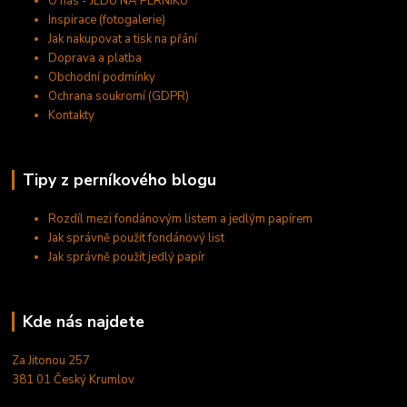
O nás - JEDU NA PERNÍKU
Inspirace (fotogalerie)
Jak nakupovat a tisk na přání
Doprava a platba
Obchodní podmínky
Ochrana soukromí (GDPR)
Kontakty
Tipy z perníkového blogu
Rozdíl mezi fondánovým listem a jedlým papírem
Jak správně použít fondánový list
Jak správně použít jedlý papír
Kde nás najdete
Za Jitonou 257
381 01 Český Krumlov