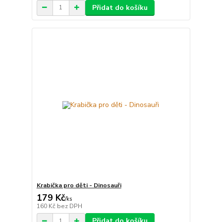
Přidat do košíku
Krabička pro děti - Dinosauři
179 Kč
/
ks
160 Kč
bez DPH
Přidat do košíku