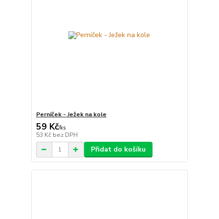
Perníček - Ježek na kole
59 Kč
/
ks
53 Kč
bez DPH
Přidat do košíku