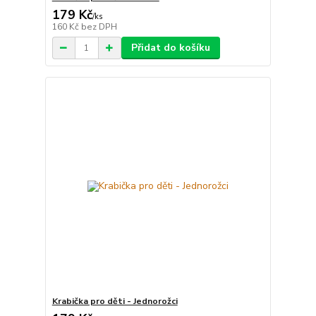
179 Kč
/
ks
160 Kč
bez DPH
Přidat do košíku
Krabička pro děti - Jednorožci