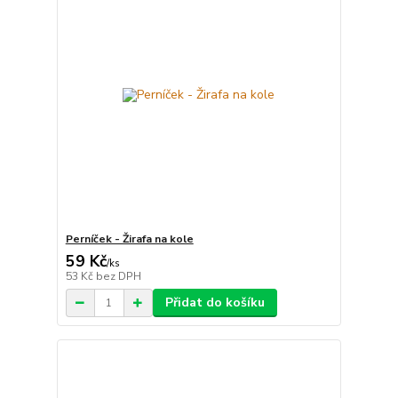
Perníček - Žirafa na kole
59 Kč
/
ks
53 Kč
bez DPH
Přidat do košíku