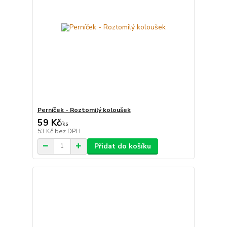
Perníček - Roztomilý koloušek
59 Kč
/
ks
53 Kč
bez DPH
Přidat do košíku