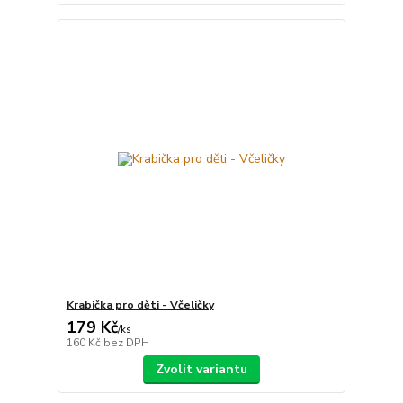
Krabička pro děti - Včeličky
179 Kč
/
ks
160 Kč
bez DPH
Zvolit variantu