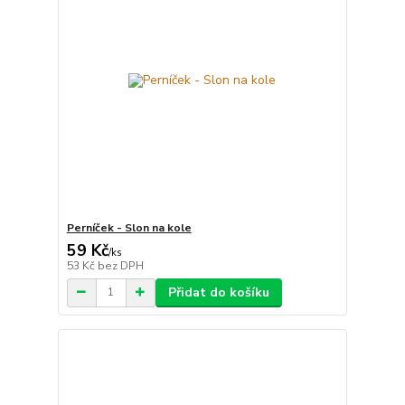
Perníček - Slon na kole
59 Kč
/
ks
53 Kč
bez DPH
Přidat do košíku