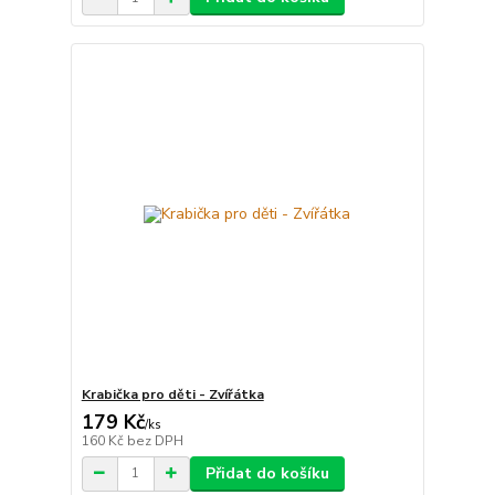
Krabička pro děti - Zvířátka
179 Kč
/
ks
160 Kč
bez DPH
Přidat do košíku