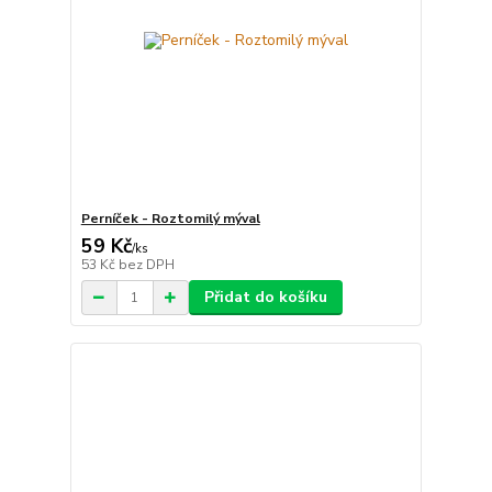
Perníček - Roztomilý mýval
59 Kč
/
ks
53 Kč
bez DPH
Přidat do košíku