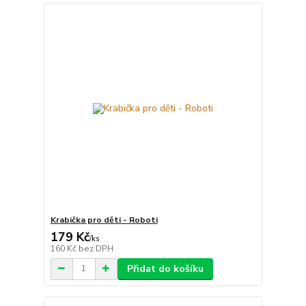
Krabička pro děti - Roboti
179 Kč
/
ks
160 Kč
bez DPH
Přidat do košíku