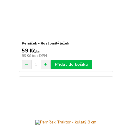
Perníček - Roztomilý ježek
59 Kč
/
ks
53 Kč
bez DPH
Přidat do košíku