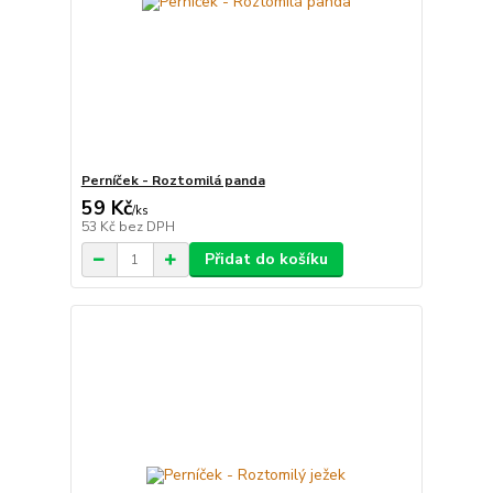
Perníček - Roztomilá panda
59 Kč
/
ks
53 Kč
bez DPH
Přidat do košíku