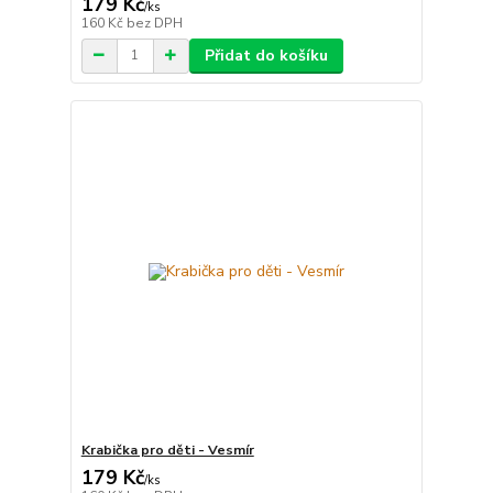
179 Kč
/
ks
160 Kč
bez DPH
Přidat do košíku
Krabička pro děti - Vesmír
179 Kč
/
ks