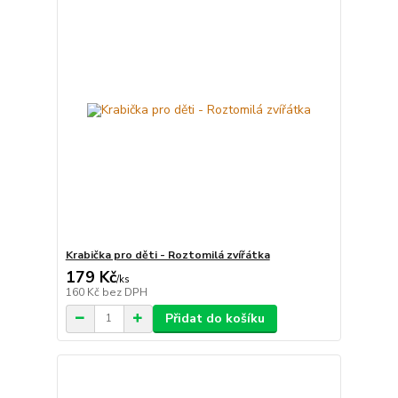
Krabička pro děti - Roztomilá zvířátka
179 Kč
/
ks
160 Kč
bez DPH
Přidat do košíku