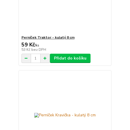
Perníček Traktor - kulatý 8 cm
59 Kč
/
ks
53 Kč
bez DPH
Přidat do košíku