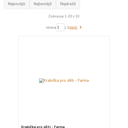
Nejnovější
Nejlevnější
Nejdražší
Zobrazuji 1-20 z 33
strana
z 2
další
Krabička pro děti - Farma