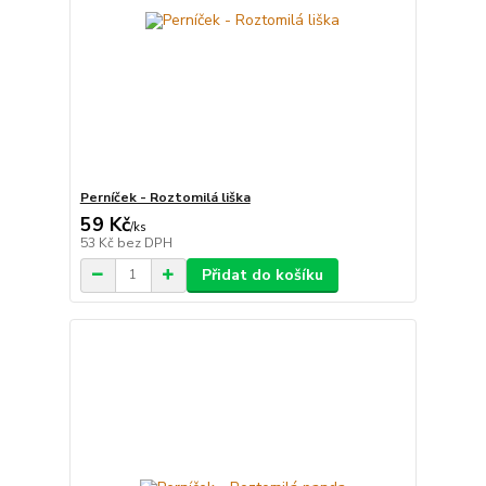
Perníček - Roztomilá liška
59 Kč
/
ks
53 Kč
bez DPH
Přidat do košíku