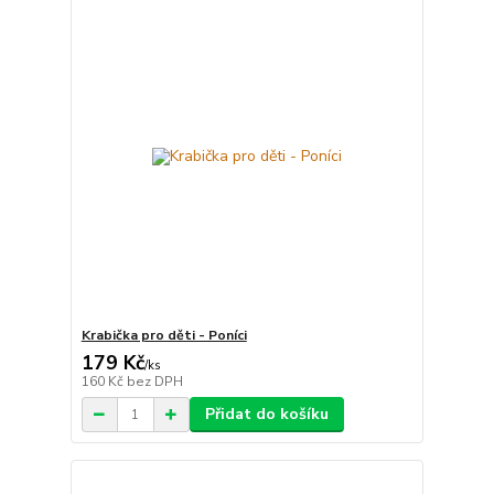
Krabička pro děti - Poníci
179 Kč
/
ks
160 Kč
bez DPH
Přidat do košíku