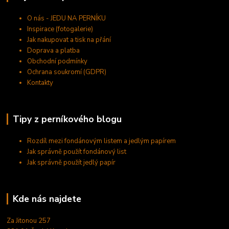
O nás - JEDU NA PERNÍKU
Inspirace (fotogalerie)
Jak nakupovat a tisk na přání
Doprava a platba
Obchodní podmínky
Ochrana soukromí (GDPR)
Kontakty
Tipy z perníkového blogu
Rozdíl mezi fondánovým listem a jedlým papírem
Jak správně použít fondánový list
Jak správně použít jedlý papír
Kde nás najdete
Za Jitonou 257