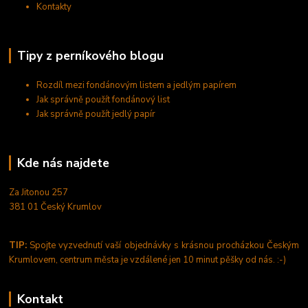
Kontakty
Tipy z perníkového blogu
Rozdíl mezi fondánovým listem a jedlým papírem
Jak správně použít fondánový list
Jak správně použít jedlý papír
Kde nás najdete
Za Jitonou 257
381 01 Český Krumlov
TIP:
Spojte vyzvednutí vaší objednávky s krásnou procházkou Českým
Krumlovem, centrum města je vzdálené jen 10 minut pěšky od nás. :-)
Kontakt