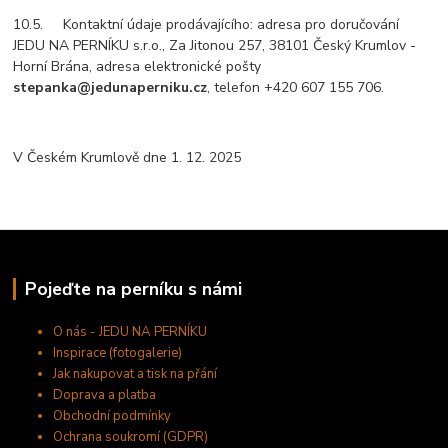
10.5. Kontaktní údaje prodávajícího: adresa pro doručování
JEDU NA PERNÍKU s.r.o., Za Jitonou 257, 38101 Český Krumlov -
Horní Brána
, adresa elektronické pošty
stepanka@jedunaperniku.cz
, telefon +420 607 155 706.
V Českém Krumlově dne 1. 12. 2025
Pojeďte na perníku s námi
O nás - JEDU NA PERNÍKU
Inspirace (fotogalerie)
Jak nakupovat a tisk na přání
Doprava a platba
Obchodní podmínky
Ochrana soukromí (GDPR)