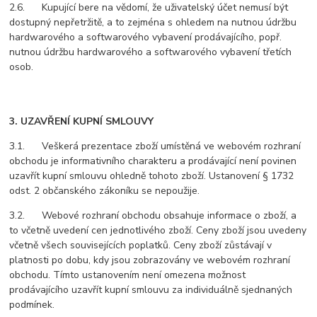
2.6. Kupující bere na vědomí, že uživatelský účet nemusí být
dostupný nepřetržitě, a to zejména s ohledem na nutnou údržbu
hardwarového a softwarového vybavení prodávajícího, popř.
nutnou údržbu hardwarového a softwarového vybavení třetích
osob.
3. UZAVŘENÍ KUPNÍ SMLOUVY
3.1. Veškerá prezentace zboží umístěná ve webovém rozhraní
obchodu je informativního charakteru a prodávající není povinen
uzavřít kupní smlouvu ohledně tohoto zboží. Ustanovení § 1732
odst. 2 občanského zákoníku se nepoužije.
3.2. Webové rozhraní obchodu obsahuje informace o zboží, a
to včetně uvedení cen jednotlivého zboží. Ceny zboží jsou uvedeny
včetně všech souvisejících poplatků. Ceny zboží zůstávají v
platnosti po dobu, kdy jsou zobrazovány ve webovém rozhraní
obchodu. Tímto ustanovením není omezena možnost
prodávajícího uzavřít kupní smlouvu za individuálně sjednaných
podmínek.