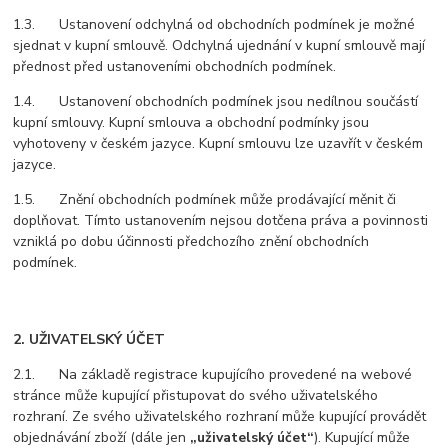
1.3. Ustanovení odchylná od obchodních podmínek je možné
sjednat v kupní smlouvě. Odchylná ujednání v kupní smlouvě mají
přednost před ustanoveními obchodních podmínek.
1.4. Ustanovení obchodních podmínek jsou nedílnou součástí
kupní smlouvy. Kupní smlouva a obchodní podmínky jsou
vyhotoveny v českém jazyce. Kupní smlouvu lze uzavřít v českém
jazyce.
1.5. Znění obchodních podmínek může prodávající měnit či
doplňovat. Tímto ustanovením nejsou dotčena práva a povinnosti
vzniklá po dobu účinnosti předchozího znění obchodních
podmínek.
2. UŽIVATELSKÝ ÚČET
2.1. Na základě registrace kupujícího provedené na webové
stránce může kupující přistupovat do svého uživatelského
rozhraní. Ze svého uživatelského rozhraní může kupující provádět
objednávání zboží (dále jen
„uživatelský účet“
). Kupující může