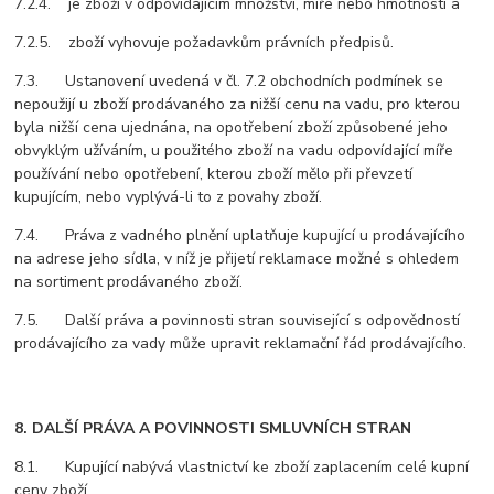
7.2.4. je zboží v odpovídajícím množství, míře nebo hmotnosti a
7.2.5. zboží vyhovuje požadavkům právních předpisů.
7.3. Ustanovení uvedená v čl. 7.2 obchodních podmínek se
nepoužijí u zboží prodávaného za nižší cenu na vadu, pro kterou
byla nižší cena ujednána, na opotřebení zboží způsobené jeho
obvyklým užíváním, u použitého zboží na vadu odpovídající míře
používání nebo opotřebení, kterou zboží mělo při převzetí
kupujícím, nebo vyplývá-li to z povahy zboží.
7.4. Práva z vadného plnění uplatňuje kupující u prodávajícího
na adrese jeho sídla, v níž je přijetí reklamace možné s ohledem
na sortiment prodávaného zboží.
7.5. Další práva a povinnosti stran související s odpovědností
prodávajícího za vady může upravit reklamační řád prodávajícího.
8. DALŠÍ PRÁVA A POVINNOSTI SMLUVNÍCH STRAN
8.1. Kupující nabývá vlastnictví ke zboží zaplacením celé kupní
ceny zboží.