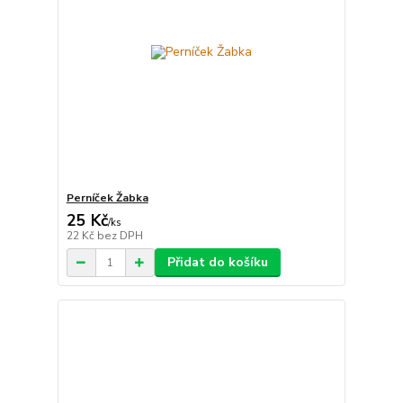
Perníček Žabka
25 Kč
/
ks
22 Kč
bez DPH
Přidat do košíku