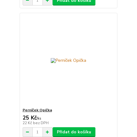
Přidat do košíku
Perníček Opička
25 Kč
/
ks
22 Kč
bez DPH
Přidat do košíku