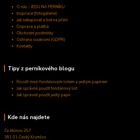
O nás - JEDU NA PERNÍKU
Inspirace (fotogalerie)
Jak nakupovat a tisk na přání
Doprava a platba
Obchodní podmínky
Ochrana soukromí (GDPR)
Kontakty
Tipy z perníkového blogu
Rozdíl mezi fondánovým listem a jedlým papírem
Jak správně použít fondánový list
Jak správně použít jedlý papír
Kde nás najdete
Za Jitonou 257
381 01 Český Krumlov