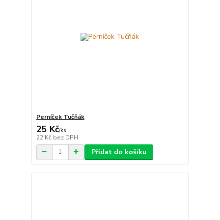
Perníček Tučňák
25 Kč
/
ks
22 Kč
bez DPH
Přidat do košíku