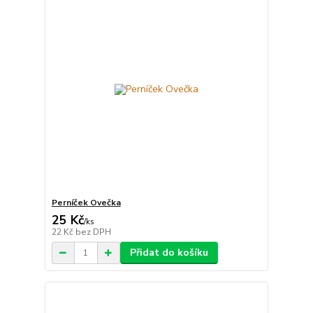
Perníček Ovečka
25 Kč
/
ks
22 Kč
bez DPH
Přidat do košíku