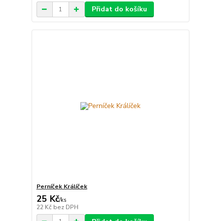
Přidat do košíku
Perníček Králíček
25 Kč
/
ks
22 Kč
bez DPH