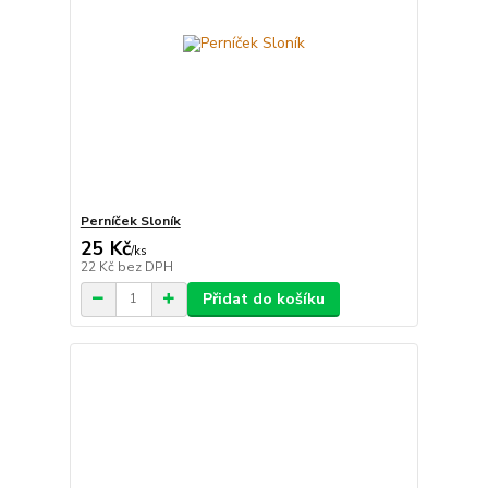
Perníček Sloník
25 Kč
/
ks
22 Kč
bez DPH
Přidat do košíku