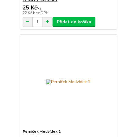
25 Kč
/
ks
22 Kč
bez DPH
Přidat do košíku
Perníček Medvídek 2