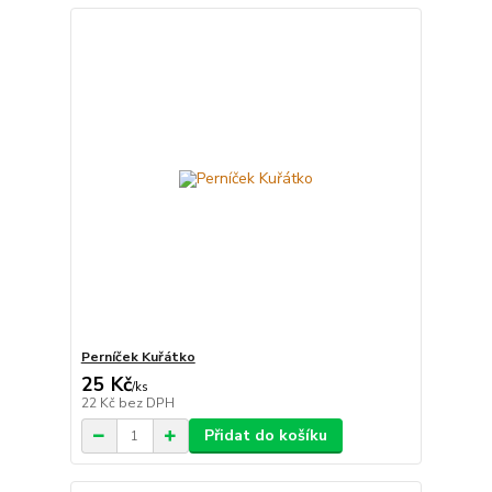
Perníček Kuřátko
25 Kč
/
ks
22 Kč
bez DPH
Přidat do košíku