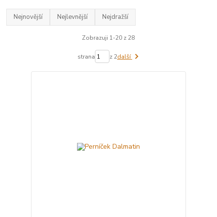
Nejnovější
Nejlevnější
Nejdražší
Zobrazuji 1-20 z 28
strana
z 2
další