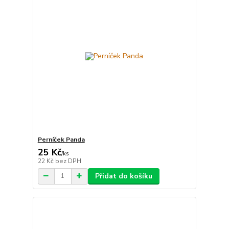
Perníček Panda
25 Kč
/
ks
22 Kč
bez DPH
Přidat do košíku