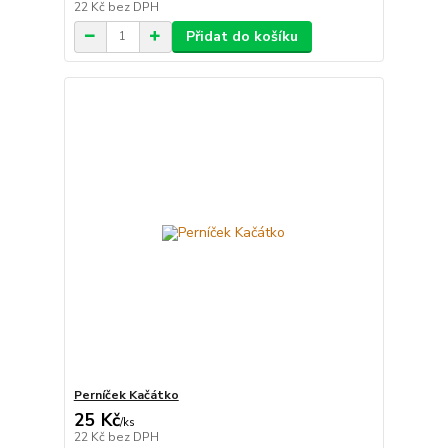
22 Kč
bez DPH
Přidat do košíku
Perníček Kačátko
25 Kč
/
ks
22 Kč
bez DPH