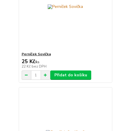
Perníček Sovička
25 Kč
/
ks
22 Kč
bez DPH
Přidat do košíku