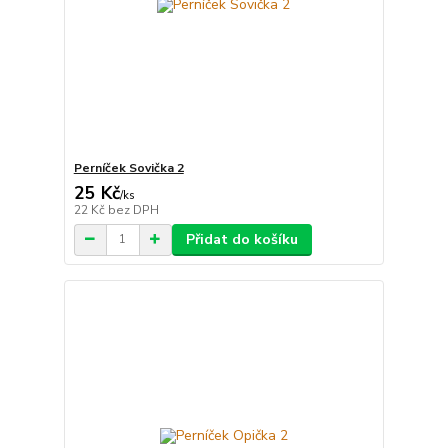
Perníček Sovička 2
25 Kč
/
ks
22 Kč
bez DPH
Přidat do košíku