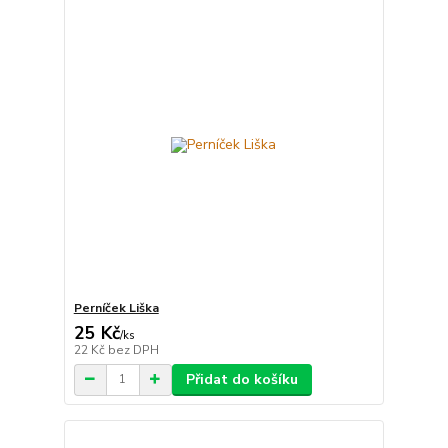
Perníček Liška
25 Kč
/
ks
22 Kč
bez DPH
Přidat do košíku