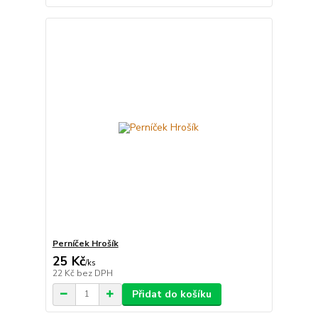
Perníček Hrošík
25 Kč
/
ks
22 Kč
bez DPH
Přidat do košíku