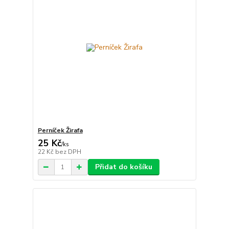
Perníček Žirafa
25 Kč
/
ks
22 Kč
bez DPH
Přidat do košíku