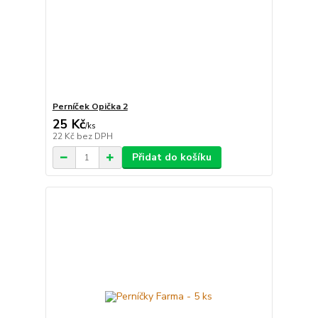
Perníček Opička 2
25 Kč
/
ks
22 Kč
bez DPH
Přidat do košíku