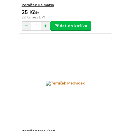
Perníček Dalmatin
25 Kč
/
ks
22 Kč
bez DPH
Přidat do košíku
Perníček Medvídek