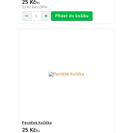
25 Kč
/
ks
22 Kč
bez DPH
Přidat do košíku
Perníček Kočička
25 Kč
/
ks