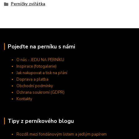
Perníčky zvířátka
Pojeďte na perníku s námi
O nás - JEDU NA PERNÍKU
Inspirace (fotogalerie)
Jak nakupovat a tisk na přání
Doprava a platba
Obchodní podmínky
Ochrana soukromí (GDPR)
Kontakty
Tipy z perníkového blogu
Rozdíl mezi fondánovým listem a jedlým papírem