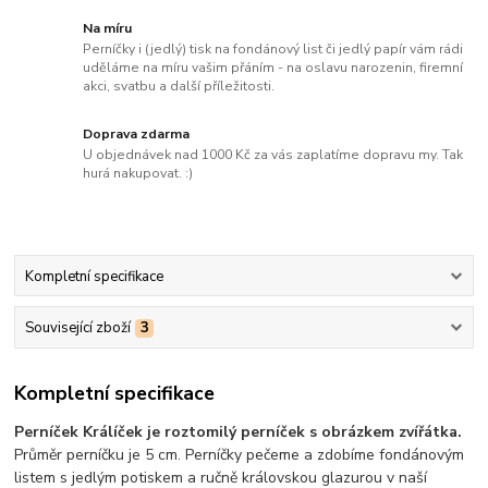
Na míru
Perníčky i (jedlý) tisk na fondánový list či jedlý papír vám rádi
uděláme na míru vašim přáním - na oslavu narozenin, firemní
akci, svatbu a další příležitosti.
Doprava zdarma
U objednávek nad 1000 Kč za vás zaplatíme dopravu my. Tak
hurá nakupovat. :)
Kompletní specifikace
Související zboží
3
Kompletní specifikace
Perníček Králíček je roztomilý perníček s obrázkem zvířátka.
Průměr perníčku je 5 cm. Perníčky pečeme a zdobíme fondánovým
listem s jedlým potiskem a ručně královskou glazurou v naší