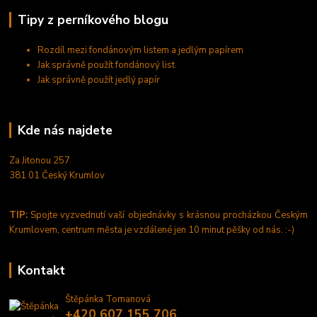
Tipy z perníkového blogu
Rozdíl mezi fondánovým listem a jedlým papírem
Jak správně použít fondánový list
Jak správně použít jedlý papír
Kde nás najdete
Za Jitonou 257
381 01 Český Krumlov
TIP:
Spojte vyzvednutí vaší objednávky s krásnou procházkou Českým
Krumlovem, centrum města je vzdálené jen 10 minut pěšky od nás. :-)
Kontakt
Štěpánka Tomanová
+420 607 155 706