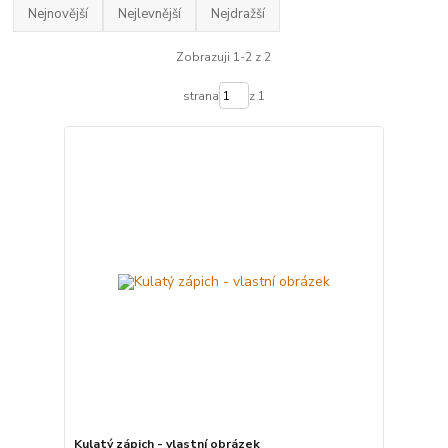
Nejnovější
Nejlevnější
Nejdražší
Zobrazuji 1-2 z 2
strana
z 1
Kulatý zápich - vlastní obrázek