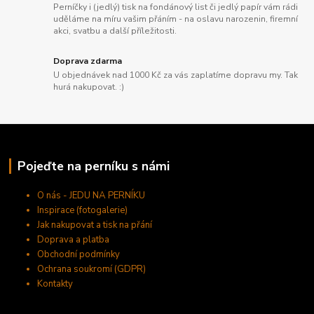
Perníčky i (jedlý) tisk na fondánový list či jedlý papír vám rádi
uděláme na míru vašim přáním - na oslavu narozenin, firemní
akci, svatbu a další příležitosti.
Doprava zdarma
U objednávek nad 1000 Kč za vás zaplatíme dopravu my. Tak
hurá nakupovat. :)
Pojeďte na perníku s námi
O nás - JEDU NA PERNÍKU
Inspirace (fotogalerie)
Jak nakupovat a tisk na přání
Doprava a platba
Obchodní podmínky
Ochrana soukromí (GDPR)
Kontakty