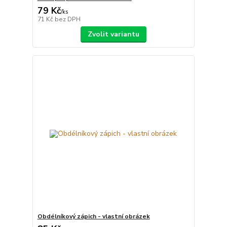
79 Kč
/
ks
71 Kč
bez DPH
Zvolit variantu
Obdélníkový zápich - vlastní obrázek