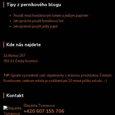
Tipy z perníkového blogu
Rozdíl mezi fondánovým listem a jedlým papírem
Jak správně použít fondánový list
Jak správně použít jedlý papír
Kde nás najdete
Za Jitonou 257
381 01 Český Krumlov
TIP:
Spojte vyzvednutí vaší objednávky s krásnou procházkou Českým
Krumlovem, centrum města je vzdálené jen 10 minut pěšky od nás. :-)
Kontakt
Štěpánka Tomanová
+420 607 155 706