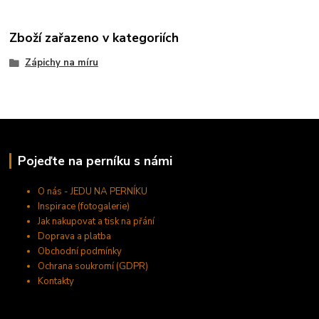
Zboží zařazeno v kategoriích
Zápichy na míru
Pojeďte na perníku s námi
O nás - JEDU NA PERNÍKU
Inspirace (fotogalerie)
Jak nakupovat a tisk na přání
Doprava a platba
Obchodní podmínky
Ochrana soukromí (GDPR)
Kontakty