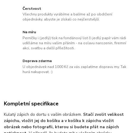
Čerstvost
Všechny produkty vyrábíme a balíme až po obdržení
objednávky, abyste je získali co nejčerstvější.
Na míru
Perníčky i (jedlý) tisk na fondánový list či jedlý papír vám rádi
uděláme na míru vašim přáním - na oslavu narozenin, firemní
akci, svatbu a další příležitosti.
Doprava zdarma
U objednávek nad 1000 Kč za vás zaplatíme dopravu my. Tak
hurá nakupovat. :)
Kompletní specifikace
Kulatý zápich do dortu s vaším obrázkem.
Stačí zvolit velikost
zápichu, vložit jej do košíku a v košíku k zápichu vložit
obrázek nebo fotografii, kterou si budete přát na zápich