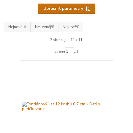
Upřesnit parametry
Nejnovější
Nejlevnější
Nejdražší
Zobrazuji 1-11 z 11
strana
z 1