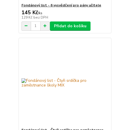
Fondánový list - 6 vysvědčení pro pány učitele
145 Kč
/
ks
129 Kč
bez DPH
Přidat do košíku