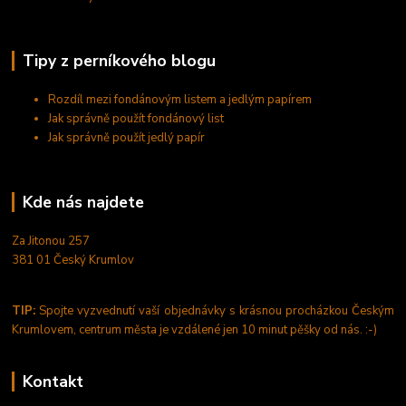
Tipy z perníkového blogu
Rozdíl mezi fondánovým listem a jedlým papírem
Jak správně použít fondánový list
Jak správně použít jedlý papír
Kde nás najdete
Za Jitonou 257
381 01 Český Krumlov
TIP:
Spojte vyzvednutí vaší objednávky s krásnou procházkou Českým
Krumlovem, centrum města je vzdálené jen 10 minut pěšky od nás. :-)
Kontakt