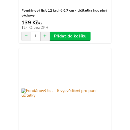
Fondánový list 12 kruhů 6,7 cm - Učitelka hudební
výchovy
139 Kč
/
ks
124 Kč
bez DPH
Přidat do košíku