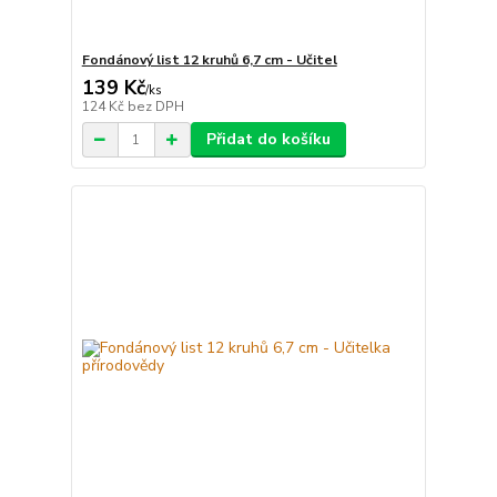
Fondánový list 12 kruhů 6,7 cm - Učitel
139 Kč
/
ks
124 Kč
bez DPH
Přidat do košíku