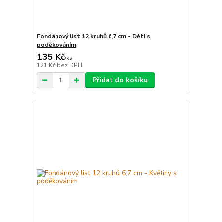
Fondánový list 12 kruhů 6,7 cm - Děti s
poděkováním
135 Kč
/
ks
121 Kč
bez DPH
Přidat do košíku