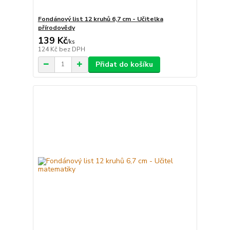
Fondánový list 12 kruhů 6,7 cm - Učitelka
přírodovědy
139 Kč
/
ks
124 Kč
bez DPH
Přidat do košíku