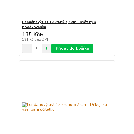
Fondánový list 12 kruhů 6,7 cm - Květiny s
poděkováním
135 Kč
/
ks
121 Kč
bez DPH
Přidat do košíku