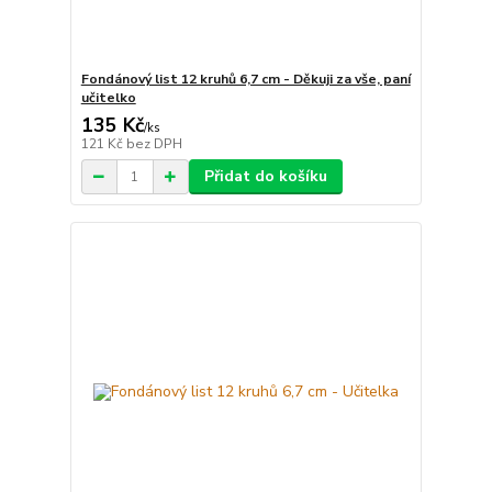
Fondánový list 12 kruhů 6,7 cm - Děkuji za vše, paní
učitelko
135 Kč
/
ks
121 Kč
bez DPH
Přidat do košíku