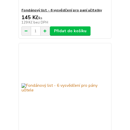
Fondánový list - 6 vysvědčení pro paní učitelky
145 Kč
/
ks
129 Kč
bez DPH
Přidat do košíku