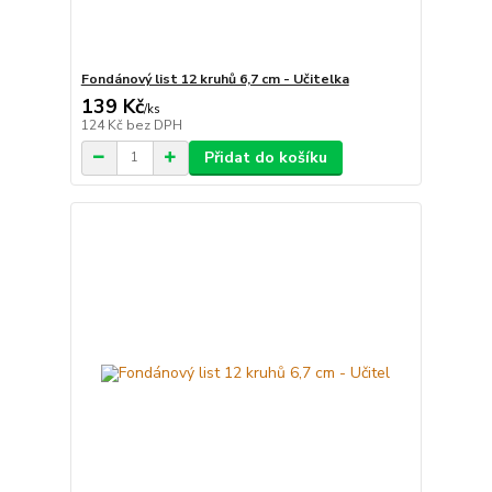
Fondánový list 12 kruhů 6,7 cm - Učitelka
139 Kč
/
ks
124 Kč
bez DPH
Přidat do košíku