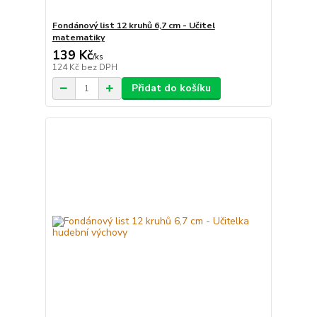
Fondánový list 12 kruhů 6,7 cm - Učitel
matematiky
139 Kč
/
ks
124 Kč
bez DPH
Přidat do košíku