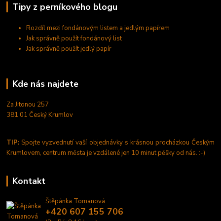
Tipy z perníkového blogu
Rozdíl mezi fondánovým listem a jedlým papírem
Jak správně použít fondánový list
Jak správně použít jedlý papír
Kde nás najdete
Za Jitonou 257
381 01 Český Krumlov
TIP:
Spojte vyzvednutí vaší objednávky s krásnou procházkou Českým
Krumlovem, centrum města je vzdálené jen 10 minut pěšky od nás. :-)
Kontakt
Štěpánka Tomanová
+420 607 155 706