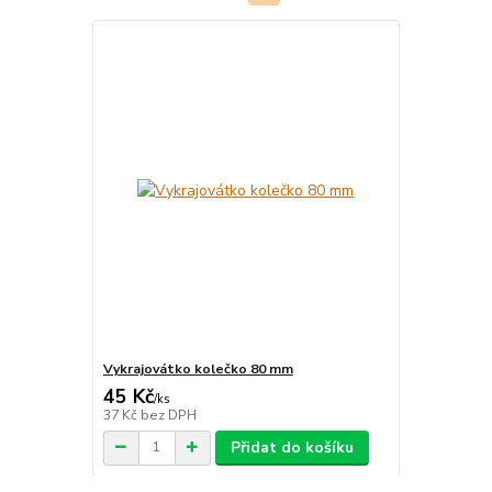
Vykrajovátko kolečko 80 mm
45 Kč
/
ks
37 Kč
bez DPH
Přidat do košíku