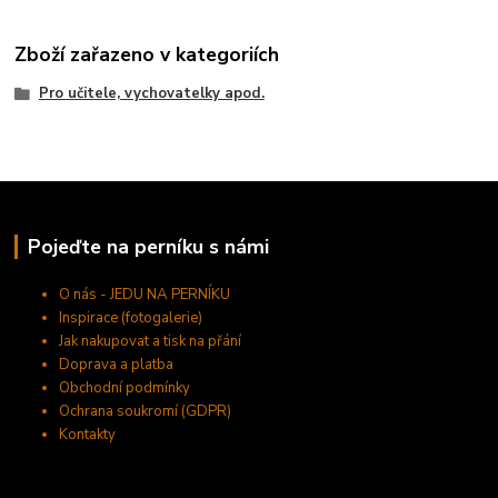
Zboží zařazeno v kategoriích
Pro učitele, vychovatelky apod.
Pojeďte na perníku s námi
O nás - JEDU NA PERNÍKU
Inspirace (fotogalerie)
Jak nakupovat a tisk na přání
Doprava a platba
Obchodní podmínky
Ochrana soukromí (GDPR)
Kontakty