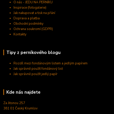
O nás - JEDU NA PERNÍKU
Inspirace (fotogalerie)
Jak nakupovat a tisk na přání
Doprava a platba
Obchodní podmínky
Ochrana soukromí (GDPR)
Kontakty
Tipy z perníkového blogu
Rozdíl mezi fondánovým listem a jedlým papírem
Jak správně použít fondánový list
Jak správně použít jedlý papír
Kde nás najdete
Za Jitonou 257
381 01 Český Krumlov