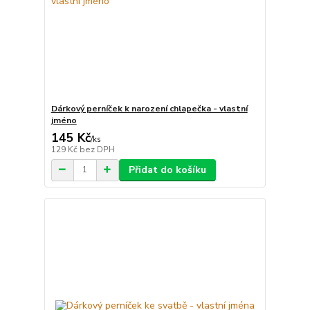
Dárkový perníček k narození chlapečka - vlastní
jméno
145 Kč
/
ks
129 Kč
bez DPH
Přidat do košíku