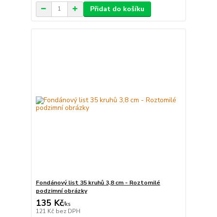
Přidat do košíku
Fondánový list 35 kruhů 3,8 cm - Roztomilé
podzimní obrázky
135 Kč
/
ks
121 Kč
bez DPH