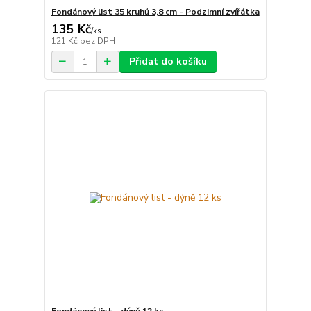
Fondánový list 35 kruhů 3,8 cm - Podzimní zvířátka
135 Kč
/
ks
121 Kč
bez DPH
Přidat do košíku
Fondánový list - dýně 12 ks