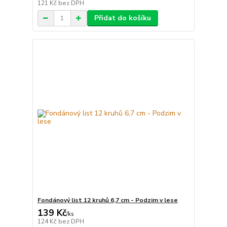
121 Kč
bez DPH
Přidat do košíku
Fondánový list 12 kruhů 6,7 cm - Podzim v lese
139 Kč
/
ks
124 Kč
bez DPH