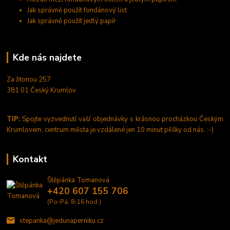
Jak správně použít fondánový list
Jak správně použít jedlý papír
Kde nás najdete
Za Jitonou 257
381 01 Český Krumlov
TIP:
Spojte vyzvednutí vaší objednávky s krásnou procházkou Českým
Krumlovem, centrum města je vzdálené jen 10 minut pěšky od nás. :-)
Kontakt
Štěpánka Tomanová
+420 607 155 706
(Po-Pá, 8-16 hod.)
stepanka@jedunaperniku.cz