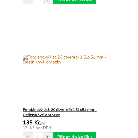
Fondánový list 20 čtverečků 51x51 mm -
Deštníkové obrázky
135 Kč
/
ks
121 Kč
bez DPH
Přidat do košíku