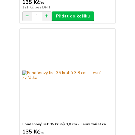
135 Kč
/
ks
121 Kč
bez DPH
Přidat do košíku
Fondánový list 35 kruhů 3,8 cm - Lesní zvířátka
135 Kč
/
ks