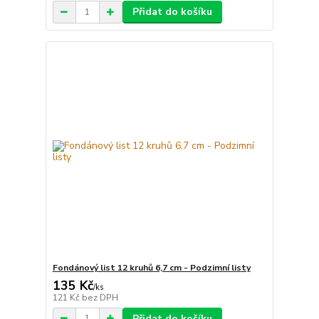
Přidat do košíku
Fondánový list 12 kruhů 6,7 cm - Podzimní listy
135 Kč
/
ks
121 Kč
bez DPH
Přidat do košíku