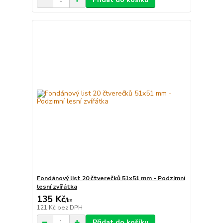
Fondánový list 20 čtverečků 51x51 mm - Podzimní
lesní zvířátka
135 Kč
/
ks
121 Kč
bez DPH
Přidat do košíku