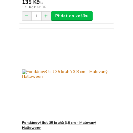
135 Kč
/
ks
121 Kč
bez DPH
Přidat do košíku
Fondánový list 35 kruhů 3,8 cm - Malovaný
Halloween