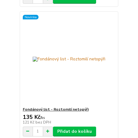
Novinka
Fondánový list - Roztomilí netopýři
135 Kč
/
ks
121 Kč
bez DPH
Přidat do košíku