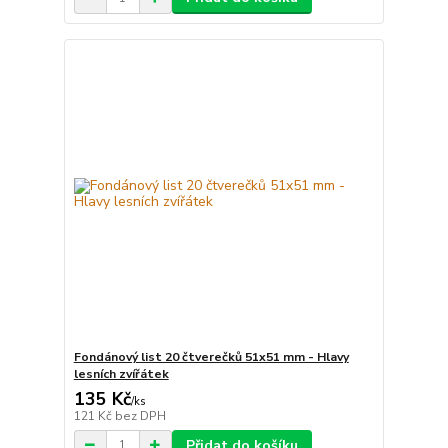
Fondánový list 20 čtverečků 51x51 mm - Hlavy
lesních zvířátek
135 Kč
/
ks
121 Kč
bez DPH
Přidat do košíku