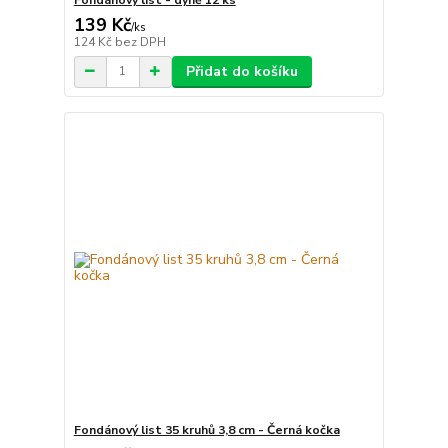
139 Kč
/
ks
124 Kč
bez DPH
Přidat do košíku
Fondánový list 35 kruhů 3,8 cm - Černá kočka