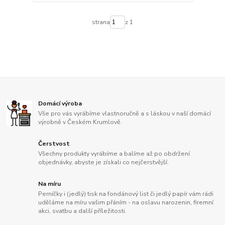
strana
z 1
Domácí výroba
Vše pro vás vyrábíme vlastnoručně a s láskou v naší domácí
výrobně v Českém Krumlově.
Čerstvost
Všechny produkty vyrábíme a balíme až po obdržení
objednávky, abyste je získali co nejčerstvější.
Na míru
Perníčky i (jedlý) tisk na fondánový list či jedlý papír vám rádi
uděláme na míru vašim přáním - na oslavu narozenin, firemní
akci, svatbu a další příležitosti.