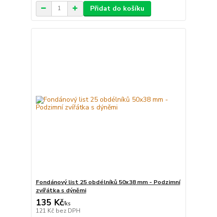
Přidat do košíku
Fondánový list 25 obdélníků 50x38 mm - Podzimní
zvířátka s dýněmi
135 Kč
/
ks
121 Kč
bez DPH