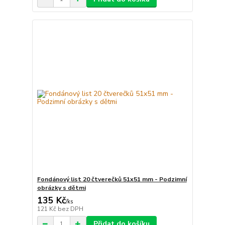
Fondánový list 20 čtverečků 51x51 mm - Podzimní
obrázky s dětmi
135 Kč
/
ks
121 Kč
bez DPH
Přidat do košíku