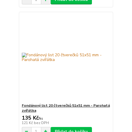
Fondánový list 20 čtverečků 51x51 mm - Parohatá
zvířátka
135 Kč
/
ks
121 Kč
bez DPH
Přidat do košíku