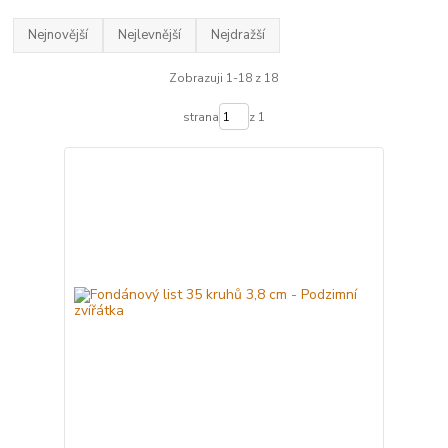
Nejnovější
Nejlevnější
Nejdražší
Zobrazuji 1-18 z 18
strana
z 1