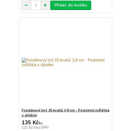
Přidat do košíku
Fondánový list 35 kruhů 3,8 cm - Podzimní zvířátka
s dýněmi
135 Kč
/
ks
121 Kč
bez DPH