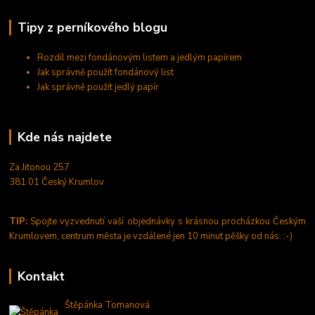
Tipy z perníkového blogu
Rozdíl mezi fondánovým listem a jedlým papírem
Jak správně použít fondánový list
Jak správně použít jedlý papír
Kde nás najdete
Za Jitonou 257
381 01 Český Krumlov
TIP:
Spojte vyzvednutí vaší objednávky s krásnou procházkou Českým
Krumlovem, centrum města je vzdálené jen 10 minut pěšky od nás. :-)
Kontakt
Štěpánka Tomanová