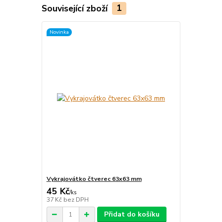
Související zboží
1
Novinka
Vykrajovátko čtverec 63x63 mm
45 Kč
/
ks
37 Kč
bez DPH
Přidat do košíku