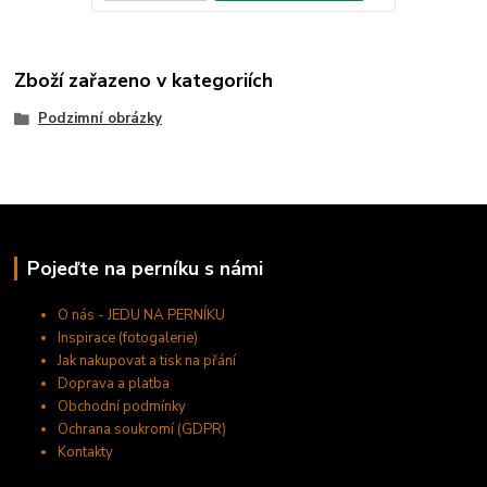
Zboží zařazeno v kategoriích
Podzimní obrázky
Pojeďte na perníku s námi
O nás - JEDU NA PERNÍKU
Inspirace (fotogalerie)
Jak nakupovat a tisk na přání
Doprava a platba
Obchodní podmínky
Ochrana soukromí (GDPR)
Kontakty