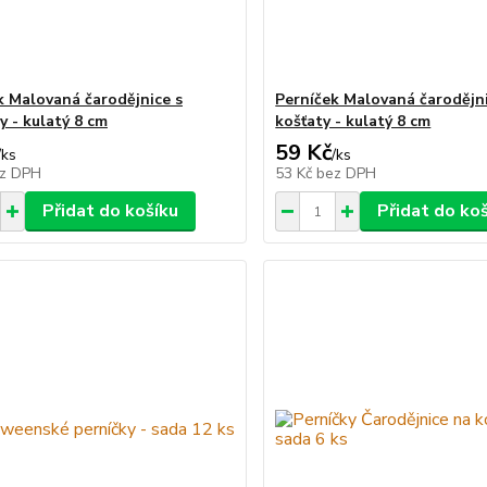
k Malovaná čarodějnice s
Perníček Malovaná čarodějni
y - kulatý 8 cm
košťaty - kulatý 8 cm
59 Kč
/
ks
/
ks
z DPH
53 Kč
bez DPH
Přidat do košíku
Přidat do ko