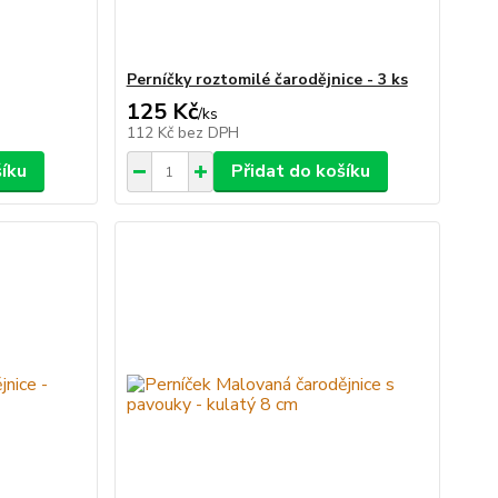
Perníčky roztomilé čarodějnice - 3 ks
125 Kč
/
ks
112 Kč
bez DPH
šíku
Přidat do košíku