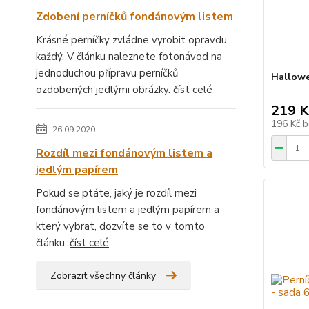
Zdobení perníčků fondánovým listem
Krásné perníčky zvládne vyrobit opravdu
každý. V článku naleznete fotonávod na
jednoduchou přípravu perníčků
Hallowe
ozdobených jedlými obrázky.
číst celé
219 K
196 Kč
b
26.09.2020
Rozdíl mezi fondánovým listem a
jedlým papírem
Pokud se ptáte, jaký je rozdíl mezi
fondánovým listem a jedlým papírem a
který vybrat, dozvíte se to v tomto
článku.
číst celé
Zobrazit všechny články