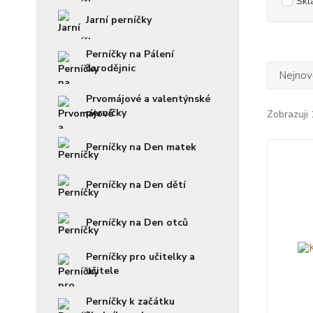
Skl
Jarní perníčky
Perníčky na Pálení
čarodějnic
Nejnově
Prvomájové a valentýnské
perníčky
Zobrazuji 
Perníčky na Den matek
Perníčky na Den dětí
Perníčky na Den otců
Perníčky pro učitelky a
učitele
Perníčky k začátku