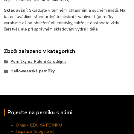
Skladování:
Skladujte v temném, chladném a suchém místě. Na
balení uvádíme standardně tříměsíční trvanlivost (perníčky
vyrábíme až po obdržení objednávky, takže je dostanete vždy
čerstvé), ale při správném skladování vydrží i déle.
Zboží zařazeno v kategoriích
Perníčky na Pálení čarodějnic
Halloweenské perníčky
Pojeďte na perníku s námi
O nás - JEDU NA PERNÍKU
Inspirace (fotogalerie)