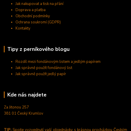
Jak nakupovat a tisk na přání
Doprava a platba
Obchodní podmínky
Ochrana soukromí (GDPR)
Kontakty
Tipy z perníkového blogu
Rozdíl mezi fondánovým listem a jedlým papírem
Jak správně použít fondánový list
Jak správně použít jedlý papír
Kde nás najdete
Za Jitonou 257
381 01 Český Krumlov
TIP:
Spojte vyzvednutí vaší objednávky s krásnou procházkou Českým