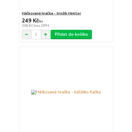
Háčkovaná hračka - hrošík Hektor
249 Kč
/
ks
206 Kč
bez DPH
Přidat do košíku