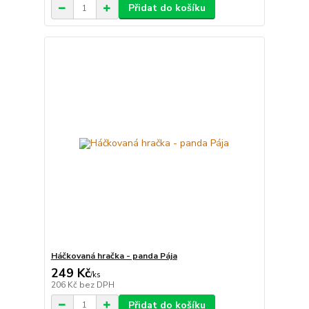
Přidat do košíku
Háčkovaná hračka - panda Pája
249 Kč
/
ks
206 Kč
bez DPH
Přidat do košíku