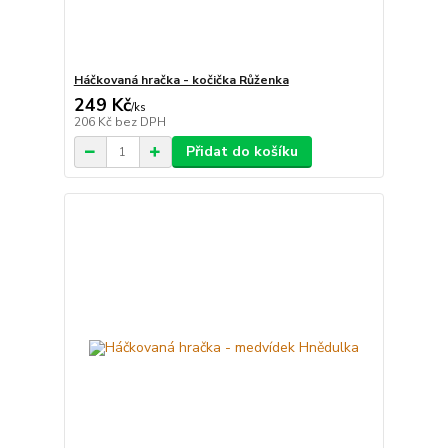
Háčkovaná hračka - kočička Růženka
249 Kč
/
ks
206 Kč
bez DPH
Přidat do košíku