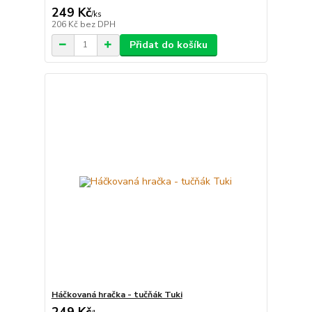
249 Kč
/
ks
206 Kč
bez DPH
Přidat do košíku
Háčkovaná hračka - tučňák Tuki