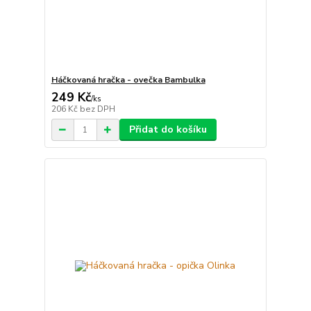
Háčkovaná hračka - ovečka Bambulka
249 Kč
/
ks
206 Kč
bez DPH
Přidat do košíku