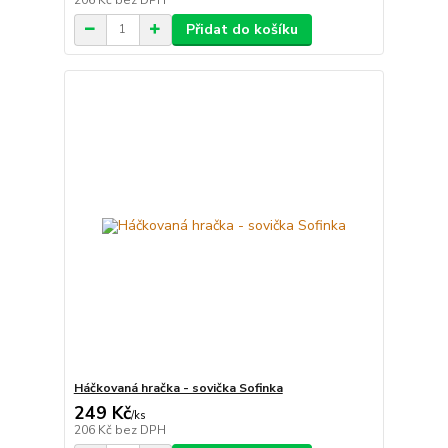
Přidat do košíku
Háčkovaná hračka - sovička Sofinka
249 Kč
/
ks
206 Kč
bez DPH