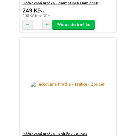
Háčkovaná hračka - dalmatinek Damiánek
249 Kč
/
ks
206 Kč
bez DPH
Přidat do košíku
Háčkovaná hračka - králíček Zoubek