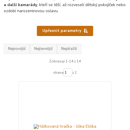
a další kamarády
, kteří se těší, až rozveselí dětský pokojíček nebo
ozdobí narozeninovou oslavu.
Upřesnit parametry
Nejnovější
Nejlevnější
Nejdražší
Zobrazuji 1-14 z 14
strana
z 1