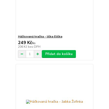
Háčkovaná hračka - liška Eliška
249 Kč
/
ks
206 Kč
bez DPH
Přidat do košíku