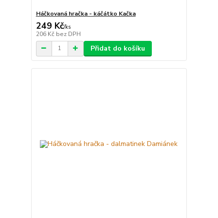
Háčkovaná hračka - káčátko Kačka
249 Kč
/
ks
206 Kč
bez DPH
Přidat do košíku