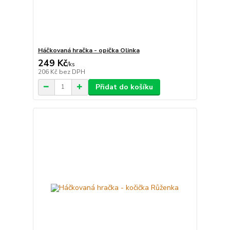
Háčkovaná hračka - opička Olinka
249 Kč
/
ks
206 Kč
bez DPH
Přidat do košíku