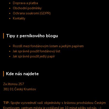
Doprava a platba
Obchodní podmínky
Ochrana soukromí (GDPR)
Kontakty
Tipy z perníkového blogu
Rozdíl mezi fondánovým listem a jedlým papírem
Jak správně použít fondánový list
Jak správně použít jedlý papír
Kde nás najdete
Za Jitonou 257
381 01 Český Krumlov
TIP:
Spojte vyzvednutí vaší objednávky s krásnou procházkou Českým
Krumlovem, centrum města je vzdálené jen 10 minut pěšky od nás. :-)