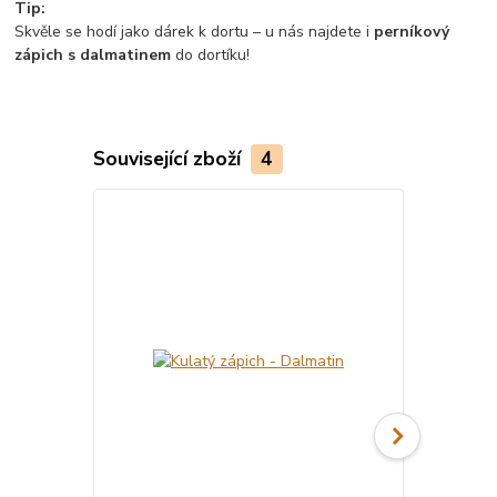
Tip:
Skvěle se hodí jako dárek k dortu – u nás najdete i
perníkový
zápich s dalmatinem
do dortíku!
Související zboží
4