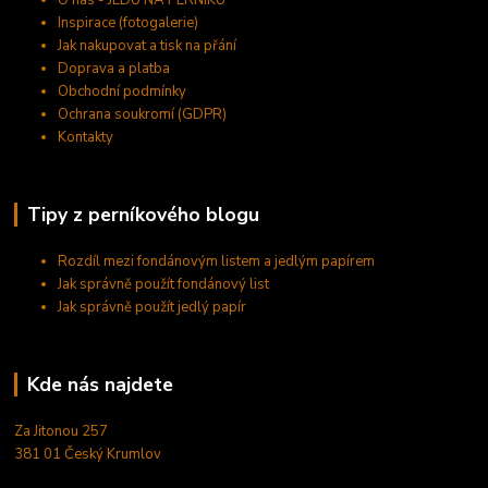
O nás - JEDU NA PERNÍKU
Inspirace (fotogalerie)
Jak nakupovat a tisk na přání
Doprava a platba
Obchodní podmínky
Ochrana soukromí (GDPR)
Kontakty
Tipy z perníkového blogu
Rozdíl mezi fondánovým listem a jedlým papírem
Jak správně použít fondánový list
Jak správně použít jedlý papír
Kde nás najdete
Za Jitonou 257
381 01 Český Krumlov