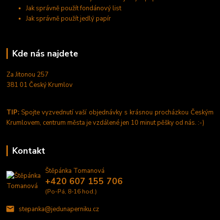
Jak správně použít fondánový list
Jak správně použít jedlý papír
Kde nás najdete
Za Jitonou 257
381 01 Český Krumlov
TIP:
Spojte vyzvednutí vaší objednávky s krásnou procházkou Českým
Krumlovem, centrum města je vzdálené jen 10 minut pěšky od nás. :-)
Kontakt
Štěpánka Tomanová
+420 607 155 706
(Po-Pá, 8-16 hod.)
stepanka@jedunaperniku.cz