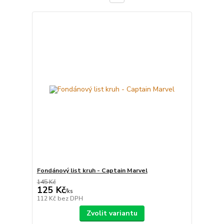
Fondánový list kruh - Captain Marvel
145 Kč
125 Kč
/
ks
112 Kč
bez DPH
Zvolit variantu