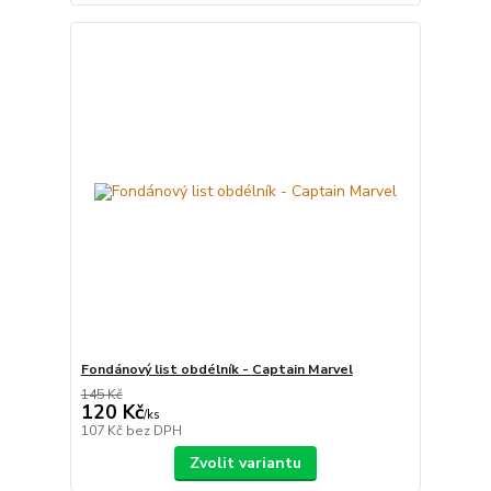
Fondánový list obdélník - Captain Marvel
145 Kč
120 Kč
/
ks
107 Kč
bez DPH
Zvolit variantu