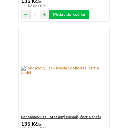
135 Kč
/
ks
121 Kč
bez DPH
Přidat do košíku
Fondánový list - Kreslený Mikuláš, čert a anděl
135 Kč
/
ks