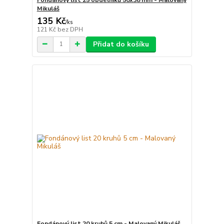
Mikuláš
135 Kč
/
ks
121 Kč
bez DPH
Přidat do košíku
Fondánový list 20 kruhů 5 cm - Malovaný Mikuláš