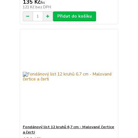
135 Kč
/
ks
121 Kč
bez DPH
Přidat do košíku
Fondánový list 12 kruhů 6,7 cm - Malované čertice
a čerti