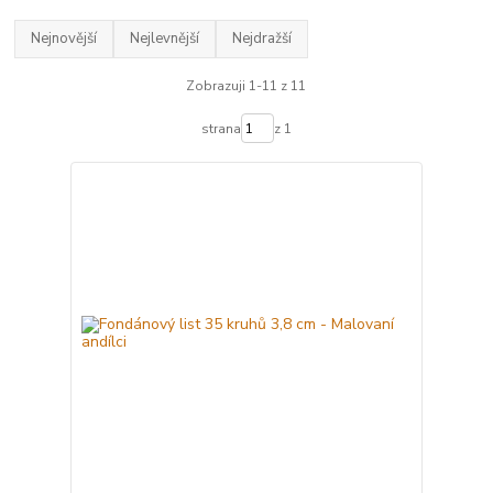
Nejnovější
Nejlevnější
Nejdražší
Zobrazuji 1-11 z 11
strana
z 1