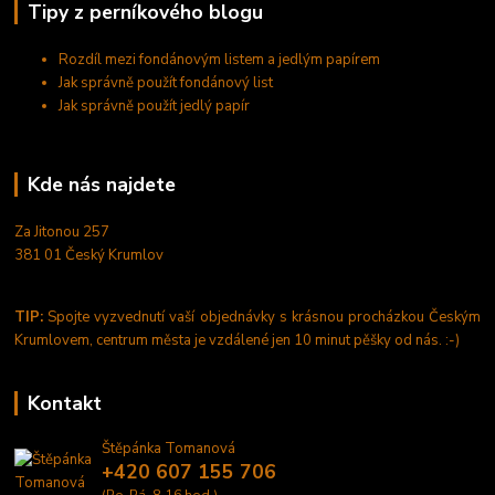
Tipy z perníkového blogu
Rozdíl mezi fondánovým listem a jedlým papírem
Jak správně použít fondánový list
Jak správně použít jedlý papír
Kde nás najdete
Za Jitonou 257
381 01 Český Krumlov
TIP:
Spojte vyzvednutí vaší objednávky s krásnou procházkou Českým
Krumlovem, centrum města je vzdálené jen 10 minut pěšky od nás. :-)
Kontakt
Štěpánka Tomanová
+420 607 155 706
(Po-Pá, 8-16 hod.)