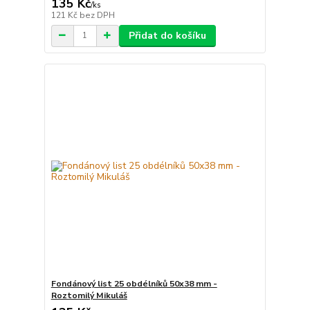
135 Kč
/
ks
121 Kč
bez DPH
Přidat do košíku
Fondánový list 25 obdélníků 50x38 mm -
Roztomilý Mikuláš