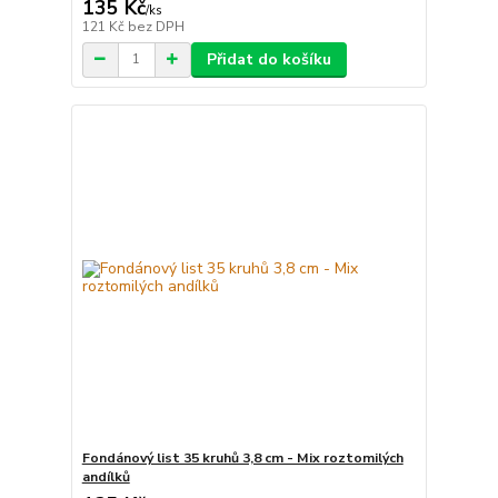
135 Kč
/
ks
121 Kč
bez DPH
Přidat do košíku
Fondánový list 35 kruhů 3,8 cm - Mix roztomilých
andílků