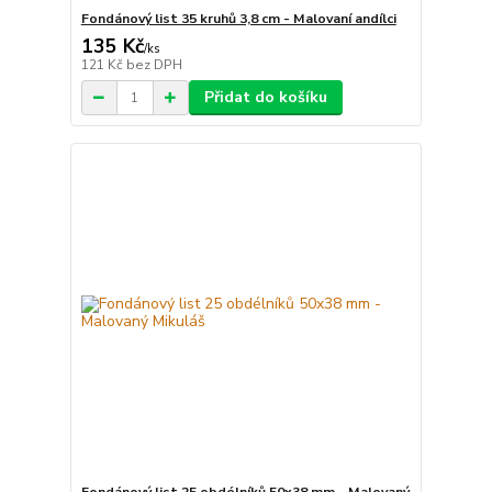
Fondánový list 35 kruhů 3,8 cm - Malovaní andílci
135 Kč
/
ks
121 Kč
bez DPH
Přidat do košíku
Fondánový list 25 obdélníků 50x38 mm - Malovaný