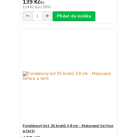
139 Kč
/
ks
124 Kč
bez DPH
Přidat do košíku
Fondánový list 35 kruhů 3,8 cm - Malované čertice
a čerti