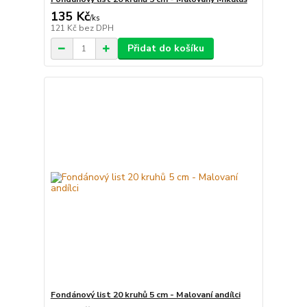
135 Kč
/
ks
121 Kč
bez DPH
Přidat do košíku
Fondánový list 20 kruhů 5 cm - Malovaní andílci