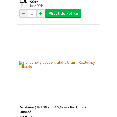
135 Kč
/
ks
121 Kč
bez DPH
Přidat do košíku
Fondánový list 35 kruhů 3,8 cm - Roztomilý
Mikuláš