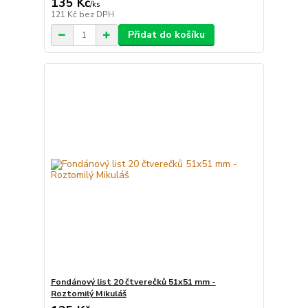
135 Kč
/
ks
121 Kč
bez DPH
Přidat do košíku
Fondánový list 20 čtverečků 51x51 mm -
Roztomilý Mikuláš