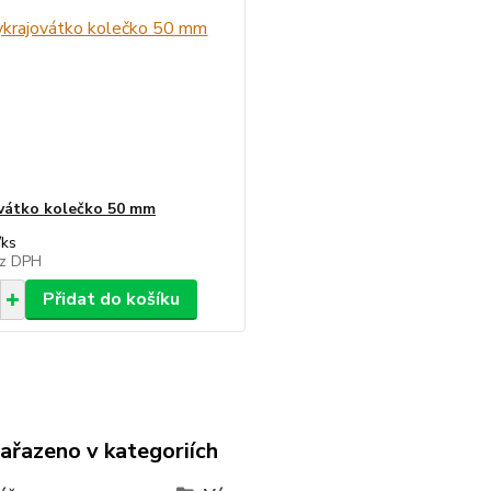
vátko kolečko 50 mm
/
ks
z DPH
Přidat do košíku
zařazeno v kategoriích