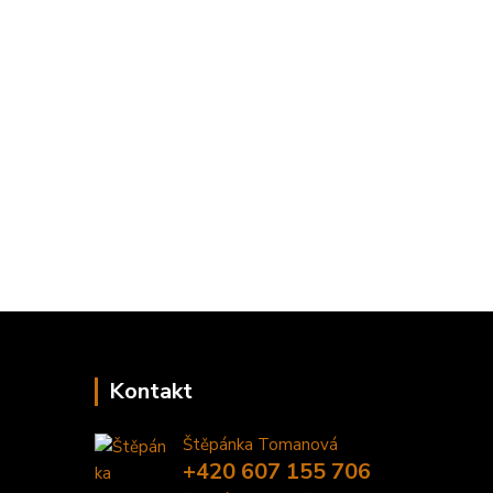
Kontakt
Štěpánka Tomanová
+420 607 155 706