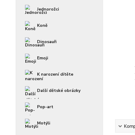
Jednorožci
Koně
Dinosauři
Emoji
K narození dítěte
Další dětské obrázky
Pop-art
Motýli
Kompl