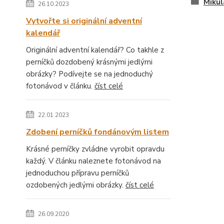
Mikul
26.10.2023
Vytvořte si originální adventní
kalendář
Originální adventní kalendář? Co takhle z
perníčků dozdobený krásnými jedlými
obrázky? Podívejte se na jednoduchý
fotonávod v článku.
číst celé
22.01.2023
Zdobení perníčků fondánovým listem
Krásné perníčky zvládne vyrobit opravdu
každý. V článku naleznete fotonávod na
jednoduchou přípravu perníčků
ozdobených jedlými obrázky.
číst celé
26.09.2020