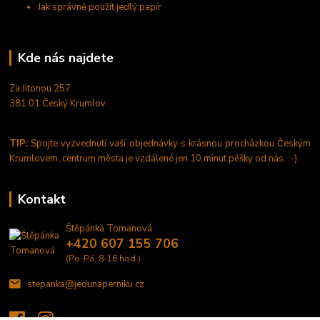
Jak správně použít jedlý papír
Kde nás najdete
Za Jitonou 257
381 01 Český Krumlov
TIP:
Spojte vyzvednutí vaší objednávky s krásnou procházkou Českým
Krumlovem, centrum města je vzdálené jen 10 minut pěšky od nás. :-)
Kontakt
Štěpánka Tomanová
+420 607 155 706
(Po-Pá, 8-16 hod.)
stepanka@jedunaperniku.cz