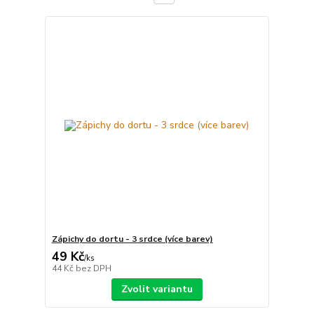
Zápichy do dortu - 3 srdce (více barev)
49 Kč
/
ks
44 Kč
bez DPH
Zvolit variantu