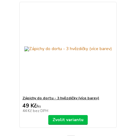
Zápichy do dortu - 3 hvězdičky (více barev)
49 Kč
/
ks
44 Kč
bez DPH
Zvolit variantu