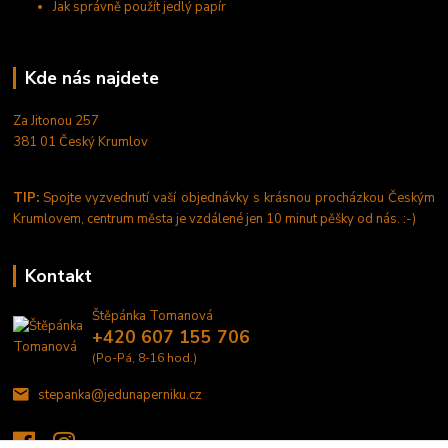
Jak správně použít jedlý papír
Kde nás najdete
Za Jitonou 257
381 01 Český Krumlov
TIP:
Spojte vyzvednutí vaší objednávky s krásnou procházkou Českým
Krumlovem, centrum města je vzdálené jen 10 minut pěšky od nás. :-)
Kontakt
Štěpánka Tomanová
+420 607 155 706
(Po-Pá, 8-16 hod.)
stepanka@jedunaperniku.cz