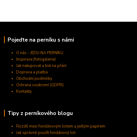
Pojeďte na perníku s námi
O nás - JEDU NA PERNÍKU
Inspirace (fotogalerie)
Jak nakupovat a tisk na přání
Doprava a platba
Obchodní podmínky
Ochrana soukromí (GDPR)
Kontakty
Tipy z perníkového blogu
Rozdíl mezi fondánovým listem a jedlým papírem
Jak správně použít fondánový list