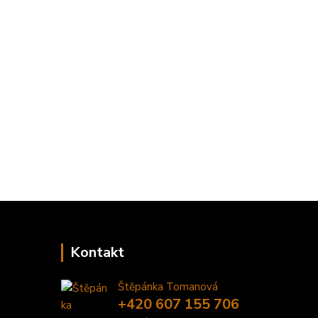
Kontakt
Štěpánka Tomanová
+420 607 155 706