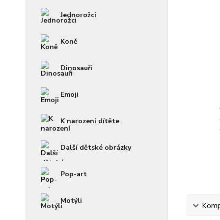
Jednorožci
Koně
Dinosauři
Emoji
K narození dítěte
Další dětské obrázky
Pop-art
Motýli
Kompl