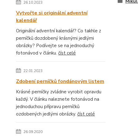
Mikul
26.10.2023
Vytvořte si originální adventní
kalendář
Originální adventní kalendář? Co takhle z
perníčků dozdobený krásnými jedlými
obrázky? Podívejte se na jednoduchý
fotonávod v článku.
číst celé
22.01.2023
Zdobení perníčků fondánovým listem
Krásné perníčky zvládne vyrobit opravdu
každý. V článku naleznete fotonávod na
jednoduchou přípravu perníčků
ozdobených jedlými obrázky.
číst celé
26.09.2020