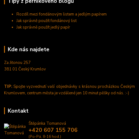
Tipy z perníkového blogu
Rozdíl mezi fondánovým listem a jedlým papírem
Jak správně použít fondánový list
Jak správně použít jedlý papír
Kde nás najdete
Za Jitonou 257
381 01 Český Krumlov
TIP:
Spojte vyzvednutí vaší objednávky s krásnou procházkou Českým
Krumlovem, centrum města je vzdálené jen 10 minut pěšky od nás. :-)
Kontakt
Štěpánka Tomanová
+420 607 155 706
(Po-Pá, 8-16 hod.)