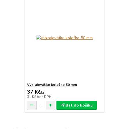
Vykrajovátko kolečko 50 mm
37 Kč
/
ks
31 Kč
bez DPH
Přidat do košíku