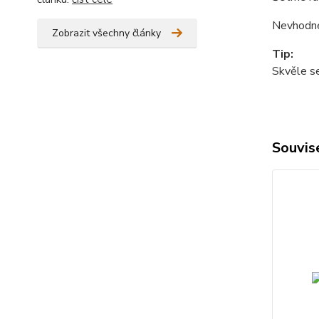
Nevhodné 
Zobrazit všechny články
Tip:
Skvěle se
Souvise