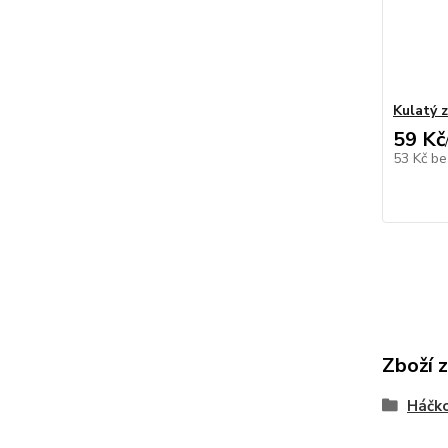
Kulatý z
59 Kč
53 Kč
be
Zboží 
Háčko