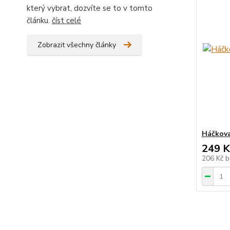
který vybrat, dozvíte se to v tomto
článku.
číst celé
Zobrazit všechny články
Háčkova
249 K
206 Kč
b