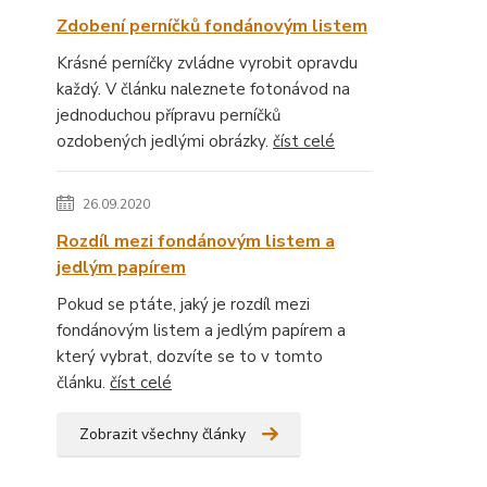
Zdobení perníčků fondánovým listem
Krásné perníčky zvládne vyrobit opravdu
každý. V článku naleznete fotonávod na
jednoduchou přípravu perníčků
ozdobených jedlými obrázky.
číst celé
26.09.2020
Rozdíl mezi fondánovým listem a
jedlým papírem
Pokud se ptáte, jaký je rozdíl mezi
fondánovým listem a jedlým papírem a
který vybrat, dozvíte se to v tomto
článku.
číst celé
Zobrazit všechny články