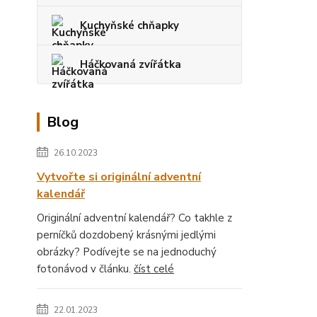
Kuchyňské chňapky
Háčkovaná zvířátka
Blog
26.10.2023
Vytvořte si originální adventní
kalendář
Originální adventní kalendář? Co takhle z
perníčků dozdobený krásnými jedlými
obrázky? Podívejte se na jednoduchý
fotonávod v článku.
číst celé
22.01.2023