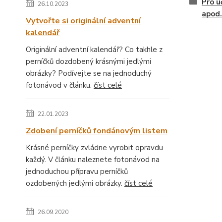
Pro u
26.10.2023
apod.
Vytvořte si originální adventní
kalendář
Originální adventní kalendář? Co takhle z
perníčků dozdobený krásnými jedlými
obrázky? Podívejte se na jednoduchý
fotonávod v článku.
číst celé
22.01.2023
Zdobení perníčků fondánovým listem
Krásné perníčky zvládne vyrobit opravdu
každý. V článku naleznete fotonávod na
jednoduchou přípravu perníčků
ozdobených jedlými obrázky.
číst celé
26.09.2020