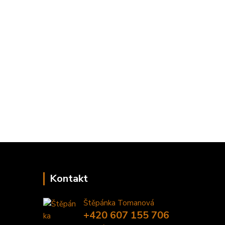
Kontakt
Štěpánka Tomanová
+420 607 155 706