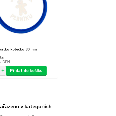
vátko kolečko 80 mm
/
ks
z DPH
Přidat do košíku
zařazeno v kategoriích