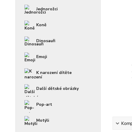
Jednorožci
Koně
Dinosauři
Emoji
K narození dítěte
Další dětské obrázky
Pop-art
Motýli
Kompl