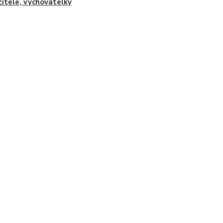
čitele, vychovatelky