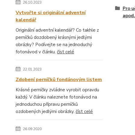
26.10.2023
Pro u
Vytvořte si originální adventní
apod.
kalendář
Originální adventní kalendář? Co takhle z
perníčků dozdobený krásnými jedlými
obrázky? Podívejte se na jednoduchý
fotonávod v článku.
číst celé
22.01.2023
Zdobení perníčků fondánovým listem
Krásné perníčky zvládne vyrobit opravdu
každý. V článku naleznete fotonávod na
jednoduchou přípravu perníčků
ozdobených jedlými obrázky.
číst celé
26.09.2020