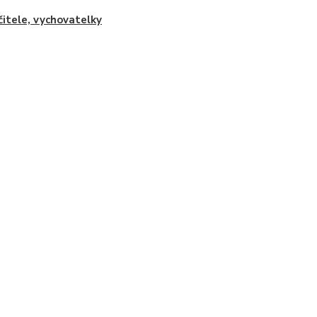
čitele, vychovatelky