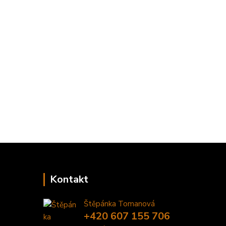
Kontakt
Štěpánka Tomanová
+420 607 155 706