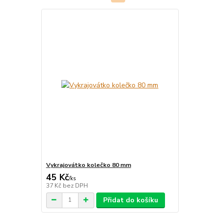
Vykrajovátko kolečko 80 mm
45 Kč
/
ks
37 Kč
bez DPH
Přidat do košíku