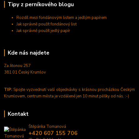
Tipy z perníkového blogu
Rozdíl mezi fondánovým listem a jedlým papírem
Jak správně použít fondánový list
Jak správně použít jedlý papír
Kde nás najdete
Za Jitonou 257
381 01 Český Krumlov
TIP:
Spojte vyzvednutí vaší objednávky s krásnou procházkou Českým
Krumlovem, centrum města je vzdálené jen 10 minut pěšky od nás. :-)
Kontakt
Štěpánka Tomanová
+420 607 155 706