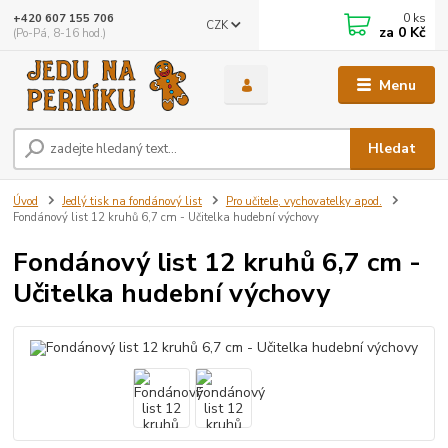
0
ks
+420 607 155 706
CZK
za
0 Kč
(Po-Pá, 8-16 hod.)
Menu
Hledat
Úvod
Jedlý tisk na fondánový list
Pro učitele, vychovatelky apod.
Fondánový list 12 kruhů 6,7 cm - Učitelka hudební výchovy
Fondánový list 12 kruhů 6,7 cm -
Učitelka hudební výchovy