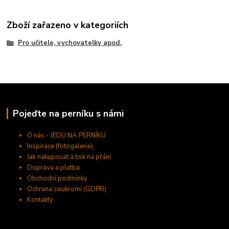
Zboží zařazeno v kategoriích
Pro učitele, vychovatelky apod.
Pojeďte na perníku s námi
O nás - JEDU NA PERNÍKU
Inspirace (fotogalerie)
Jak nakupovat a tisk na přání
Doprava a platba
Obchodní podmínky
Ochrana soukromí (GDPR)
Kontakty