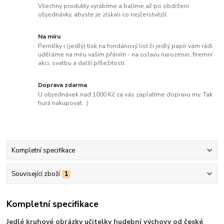
Všechny produkty vyrábíme a balíme až po obdržení
objednávky, abyste je získali co nejčerstvější.
Na míru
Perníčky i (jedlý) tisk na fondánový list či jedlý papír vám rádi
uděláme na míru vašim přáním - na oslavu narozenin, firemní
akci, svatbu a další příležitosti.
Doprava zdarma
U objednávek nad 1000 Kč za vás zaplatíme dopravu my. Tak
hurá nakupovat. :)
Kompletní specifikace
Související zboží
1
Kompletní specifikace
Jedlé kruhové obrázky učitelky hudební výchovy od české