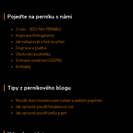
Pojeďte na perníku s námi
O nás - JEDU NA PERNÍKU
Inspirace (fotogalerie)
Jak nakupovat a tisk na přání
Doprava a platba
Obchodní podmínky
Ochrana soukromí (GDPR)
Kontakty
Tipy z perníkového blogu
Rozdíl mezi fondánovým listem a jedlým papírem
Jak správně použít fondánový list
Jak správně použít jedlý papír