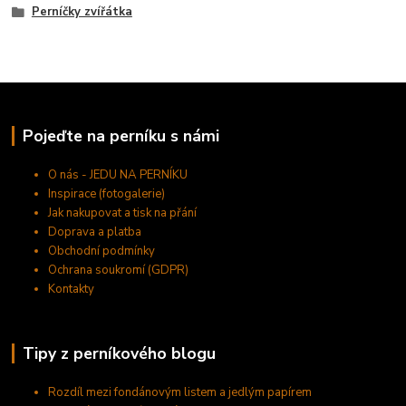
Perníčky zvířátka
Pojeďte na perníku s námi
O nás - JEDU NA PERNÍKU
Inspirace (fotogalerie)
Jak nakupovat a tisk na přání
Doprava a platba
Obchodní podmínky
Ochrana soukromí (GDPR)
Kontakty
Tipy z perníkového blogu
Rozdíl mezi fondánovým listem a jedlým papírem