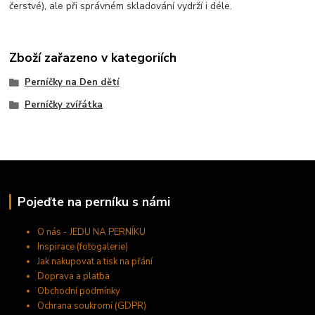
čerstvé), ale při správném skladování vydrží i déle.
Zboží zařazeno v kategoriích
Perníčky na Den dětí
Perníčky zvířátka
Pojeďte na perníku s námi
O nás - JEDU NA PERNÍKU
Inspirace (fotogalerie)
Jak nakupovat a tisk na přání
Doprava a platba
Obchodní podmínky
Ochrana soukromí (GDPR)