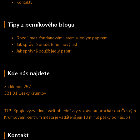
Kontakty
Tipy z perníkového blogu
Rozdíl mezi fondánovým listem a jedlým papírem
Jak správně použít fondánový list
Jak správně použít jedlý papír
Kde nás najdete
Za Jitonou 257
381 01 Český Krumlov
TIP:
Spojte vyzvednutí vaší objednávky s krásnou procházkou Českým
Krumlovem, centrum města je vzdálené jen 10 minut pěšky od nás. :-)
Kontakt