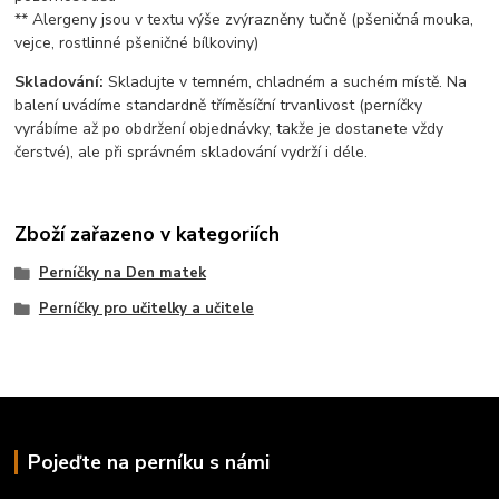
** Alergeny jsou v textu výše zvýrazněny tučně (pšeničná mouka,
vejce, rostlinné pšeničné bílkoviny)
Skladování:
Skladujte v temném, chladném a suchém místě. Na
balení uvádíme standardně tříměsíční trvanlivost (perníčky
vyrábíme až po obdržení objednávky, takže je dostanete vždy
čerstvé), ale při správném skladování vydrží i déle.
Zboží zařazeno v kategoriích
Perníčky na Den matek
Perníčky pro učitelky a učitele
Pojeďte na perníku s námi