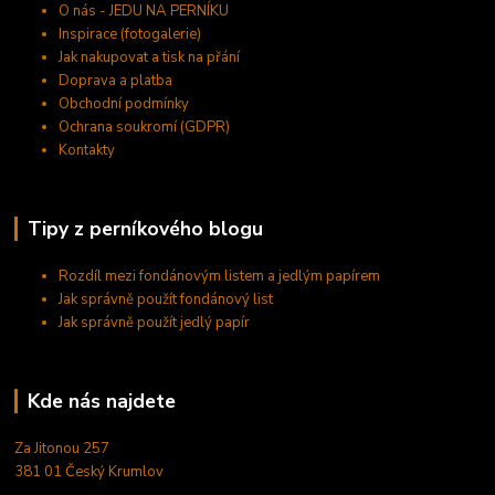
O nás - JEDU NA PERNÍKU
Inspirace (fotogalerie)
Jak nakupovat a tisk na přání
Doprava a platba
Obchodní podmínky
Ochrana soukromí (GDPR)
Kontakty
Tipy z perníkového blogu
Rozdíl mezi fondánovým listem a jedlým papírem
Jak správně použít fondánový list
Jak správně použít jedlý papír
Kde nás najdete
Za Jitonou 257
381 01 Český Krumlov