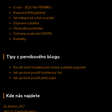
O nás - JEDU NA PERNÍKU
Inspirace (fotogalerie)
Jak nakupovat a tisk na přání
Doprava a platba
Obchodní podmínky
Ochrana soukromí (GDPR)
Kontakty
Tipy z perníkového blogu
Rozdíl mezi fondánovým listem a jedlým papírem
Jak správně použít fondánový list
Jak správně použít jedlý papír
Kde nás najdete
Za Jitonou 257
381 01 Český Krumlov