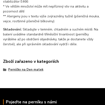
stabilizátor E466
* Ve větším množství může mít nepříznivý vliv na aktivitu a
pozornost dětí
** Alergeny jsou v textu výše zvýrazněny tučně (pšeničná mouka,
vejce, rostlinné pšeničné bílkoviny)
Skladování:
Skladujte v temném, chladném a suchém místě. Na
balení uvádíme standardně tříměsíční trvanlivost (perníčky
vyrábíme až po obdržení objednávky, takže je dostanete vždy
čerstvé), ale při správném skladování vydrží i déle.
Zboží zařazeno v kategoriích
Perníčky na Den matek
Pojeďte na perníku s námi