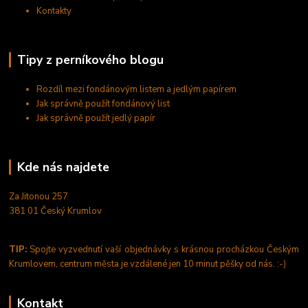
Kontakty
Tipy z perníkového blogu
Rozdíl mezi fondánovým listem a jedlým papírem
Jak správně použít fondánový list
Jak správně použít jedlý papír
Kde nás najdete
Za Jitonou 257
381 01 Český Krumlov
TIP:
Spojte vyzvednutí vaší objednávky s krásnou procházkou Českým
Krumlovem, centrum města je vzdálené jen 10 minut pěšky od nás. :-)
Kontakt