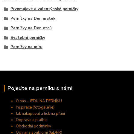
Prvomájové a valentýnské perníčky
Perníčky na Den matek
Perníčky na Den otců
Svatební perníčky
Perníčky na míru
Pojeďte na perníku s námi
O nás - JEDU NA PERNÍKU
Inspirace (fotogalerie)
Jak nakupovat a tisk na přání
Doprava a platba
Obchodní podmínky
Ochrana soukromí (GDPR)